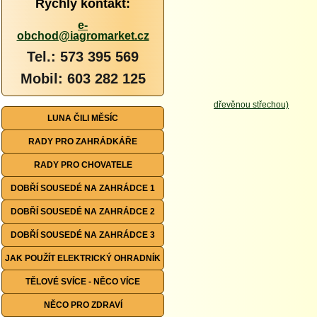
Rychlý kontakt:
e-
obchod@iagromarket.cz
Tel.: 573 395 569
Mobil: 603 282 125
LUNA ČILI MĚSÍC
RADY PRO ZAHRÁDKÁŘE
RADY PRO CHOVATELE
DOBŘÍ SOUSEDÉ NA ZAHRÁDCE 1
DOBŘÍ SOUSEDÉ NA ZAHRÁDCE 2
DOBŘÍ SOUSEDÉ NA ZAHRÁDCE 3
JAK POUŽÍT ELEKTRICKÝ OHRADNÍK
TĚLOVÉ SVÍCE - NĚCO VÍCE
NĚCO PRO ZDRAVÍ