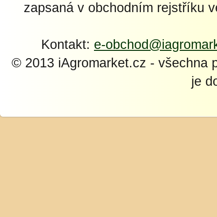
zapsaná v obchodním rejstříku 
Kontakt:
e-obchod@iagromark
© 2013 iAgromarket.cz - všechna 
je d