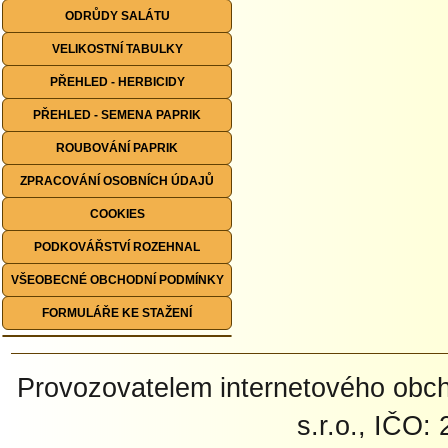
ODRŮDY SALÁTU
VELIKOSTNÍ TABULKY
PŘEHLED - HERBICIDY
PŘEHLED - SEMENA PAPRIK
ROUBOVÁNÍ PAPRIK
ZPRACOVÁNÍ OSOBNÍCH ÚDAJŮ
COOKIES
PODKOVÁŘSTVÍ ROZEHNAL
VŠEOBECNÉ OBCHODNÍ PODMÍNKY
FORMULÁŘE KE STAŽENÍ
Provozovatelem internetového ob
s.r.o., IČO: