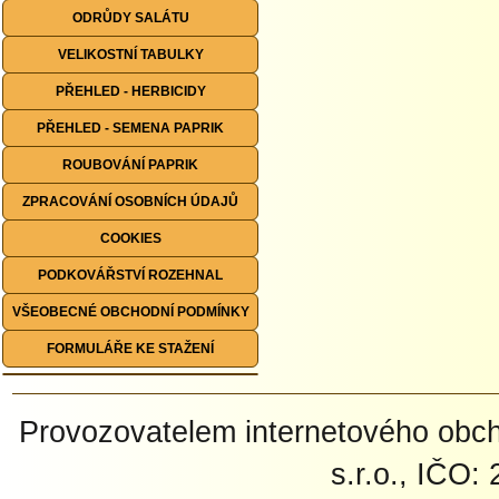
ODRŮDY SALÁTU
VELIKOSTNÍ TABULKY
PŘEHLED - HERBICIDY
PŘEHLED - SEMENA PAPRIK
ROUBOVÁNÍ PAPRIK
ZPRACOVÁNÍ OSOBNÍCH ÚDAJŮ
COOKIES
PODKOVÁŘSTVÍ ROZEHNAL
VŠEOBECNÉ OBCHODNÍ PODMÍNKY
FORMULÁŘE KE STAŽENÍ
Provozovatelem internetového ob
s.r.o., IČO: