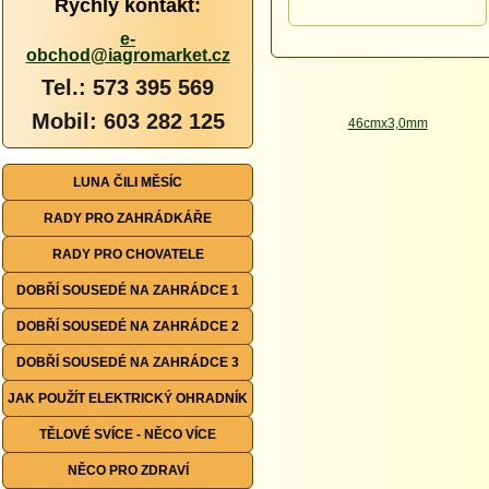
Rychlý kontakt:
e-
obchod@iagromarket.cz
Tel.: 573 395 569
Mobil: 603 282 125
LUNA ČILI MĚSÍC
RADY PRO ZAHRÁDKÁŘE
RADY PRO CHOVATELE
DOBŘÍ SOUSEDÉ NA ZAHRÁDCE 1
DOBŘÍ SOUSEDÉ NA ZAHRÁDCE 2
DOBŘÍ SOUSEDÉ NA ZAHRÁDCE 3
JAK POUŽÍT ELEKTRICKÝ OHRADNÍK
TĚLOVÉ SVÍCE - NĚCO VÍCE
NĚCO PRO ZDRAVÍ