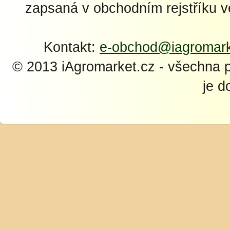
zapsaná v obchodním rejstříku 
Kontakt:
e-obchod@iagromark
© 2013 iAgromarket.cz - všechna 
je d