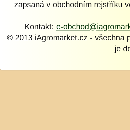
zapsaná v obchodním rejstříku 
Kontakt:
e-obchod@iagromark
© 2013 iAgromarket.cz - všechna 
je d