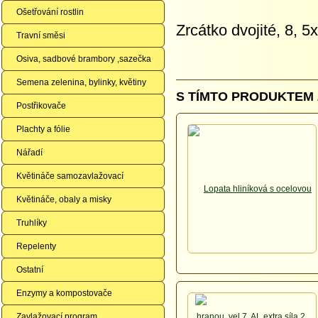
Ošetřování rostlin
Zrcátko dvojité, 8, 5
Travní směsi
Osiva, sadbové brambory ,sazečka
Semena zelenina, bylinky, květiny
S TÍMTO PRODUKTEM 
Postřikovače
Plachty a fólie
Nářadí
Květináče samozavlažovací
Květináče, obaly a misky
Truhlíky
Repelenty
Ostatní
Enzymy a kompostovače
Zavlažovací program