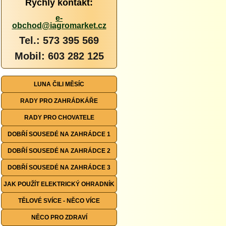
Rychlý kontakt:
e-
obchod@iagromarket.cz
Tel.: 573 395 569
Mobil: 603 282 125
LUNA ČILI MĚSÍC
RADY PRO ZAHRÁDKÁŘE
RADY PRO CHOVATELE
DOBŘÍ SOUSEDÉ NA ZAHRÁDCE 1
DOBŘÍ SOUSEDÉ NA ZAHRÁDCE 2
DOBŘÍ SOUSEDÉ NA ZAHRÁDCE 3
JAK POUŽÍT ELEKTRICKÝ OHRADNÍK
TĚLOVÉ SVÍCE - NĚCO VÍCE
NĚCO PRO ZDRAVÍ