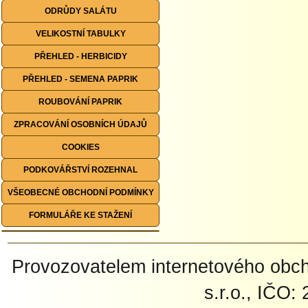
ODRŮDY SALÁTU
VELIKOSTNÍ TABULKY
PŘEHLED - HERBICIDY
PŘEHLED - SEMENA PAPRIK
ROUBOVÁNÍ PAPRIK
ZPRACOVÁNÍ OSOBNÍCH ÚDAJŮ
COOKIES
PODKOVÁŘSTVÍ ROZEHNAL
VŠEOBECNÉ OBCHODNÍ PODMÍNKY
FORMULÁŘE KE STAŽENÍ
Provozovatelem internetového ob
s.r.o., IČO: