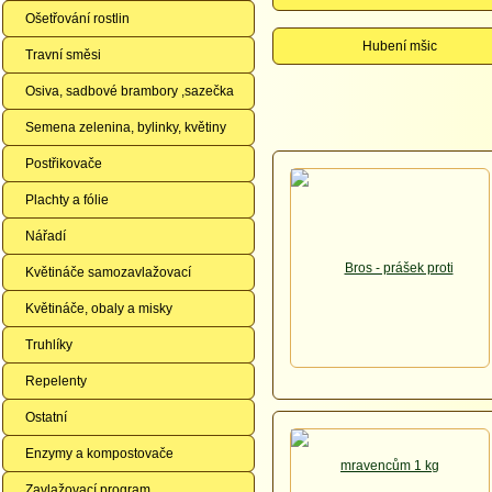
Ošetřování rostlin
Hubení mšic
Travní směsi
Osiva, sadbové brambory ,sazečka
Semena zelenina, bylinky, květiny
Postřikovače
Plachty a fólie
Nářadí
Květináče samozavlažovací
Květináče, obaly a misky
Truhlíky
Repelenty
Ostatní
Enzymy a kompostovače
Zavlažovací program