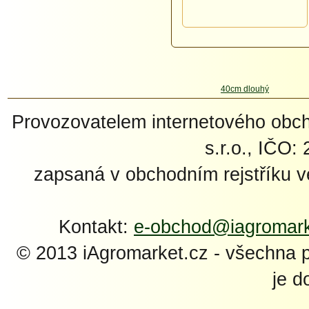
Provozovatelem internetového ob
s.r.o., IČO:
zapsaná v obchodním rejstříku 
Kontakt:
e-obchod@iagromark
© 2013 iAgromarket.cz - všechna 
je d