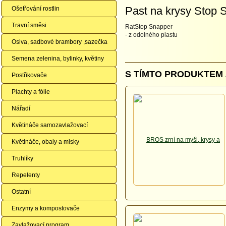
Past na krysy Stop 
Ošetřování rostlin
Travní směsi
RatStop Snapper
- z odolného plastu
Osiva, sadbové brambory ,sazečka
Semena zelenina, bylinky, květiny
S TÍMTO PRODUKTEM 
Postřikovače
Plachty a fólie
Nářadí
Květináče samozavlažovací
Květináče, obaly a misky
Truhlíky
Repelenty
Ostatní
Enzymy a kompostovače
Zavlažovací program