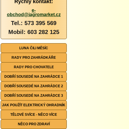
Rychlý kontakt:
e-
obchod@iagromarket.cz
Tel.: 573 395 569
Mobil: 603 282 125
LUNA ČILI MĚSÍC
RADY PRO ZAHRÁDKÁŘE
RADY PRO CHOVATELE
DOBŘÍ SOUSEDÉ NA ZAHRÁDCE 1
DOBŘÍ SOUSEDÉ NA ZAHRÁDCE 2
DOBŘÍ SOUSEDÉ NA ZAHRÁDCE 3
JAK POUŽÍT ELEKTRICKÝ OHRADNÍK
TĚLOVÉ SVÍCE - NĚCO VÍCE
NĚCO PRO ZDRAVÍ