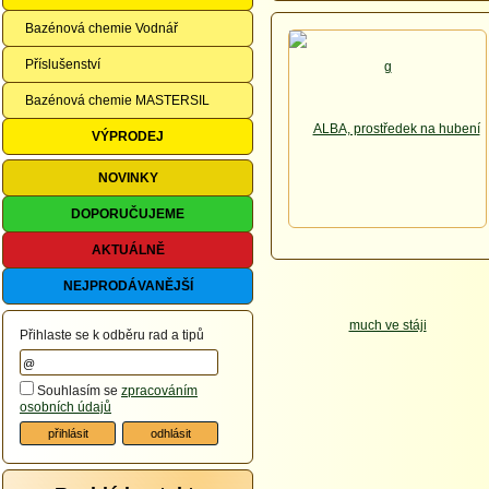
Bazénová chemie Vodnář
Příslušenství
Bazénová chemie MASTERSIL
VÝPRODEJ
NOVINKY
DOPORUČUJEME
AKTUÁLNĚ
NEJPRODÁVANĚJŠÍ
Přihlaste se k odběru rad a tipů
Souhlasím se
zpracováním
osobních údajů