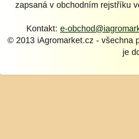
zapsaná v obchodním rejstříku 
Kontakt:
e-obchod@iagromark
© 2013 iAgromarket.cz - všechna 
je d