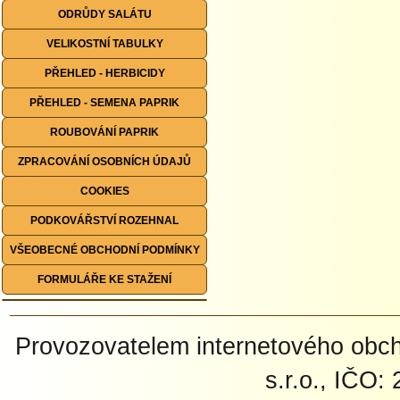
ODRŮDY SALÁTU
VELIKOSTNÍ TABULKY
PŘEHLED - HERBICIDY
PŘEHLED - SEMENA PAPRIK
ROUBOVÁNÍ PAPRIK
ZPRACOVÁNÍ OSOBNÍCH ÚDAJŮ
COOKIES
PODKOVÁŘSTVÍ ROZEHNAL
VŠEOBECNÉ OBCHODNÍ PODMÍNKY
FORMULÁŘE KE STAŽENÍ
Provozovatelem internetového ob
s.r.o., IČO: