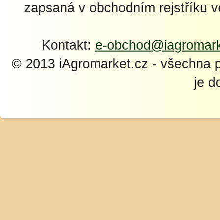
zapsaná v obchodním rejstříku 
Kontakt:
e-obchod@iagromark
© 2013 iAgromarket.cz - všechna 
je d