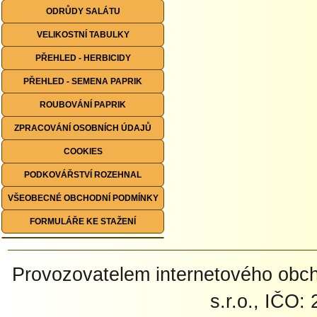
ODRŮDY SALÁTU
VELIKOSTNÍ TABULKY
PŘEHLED - HERBICIDY
PŘEHLED - SEMENA PAPRIK
ROUBOVÁNÍ PAPRIK
ZPRACOVÁNÍ OSOBNÍCH ÚDAJŮ
COOKIES
PODKOVÁŘSTVÍ ROZEHNAL
VŠEOBECNÉ OBCHODNÍ PODMÍNKY
FORMULÁŘE KE STAŽENÍ
Provozovatelem internetového ob
s.r.o., IČO: