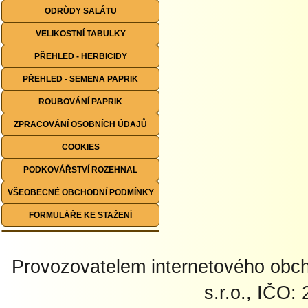
ODRŮDY SALÁTU
VELIKOSTNÍ TABULKY
PŘEHLED - HERBICIDY
PŘEHLED - SEMENA PAPRIK
ROUBOVÁNÍ PAPRIK
ZPRACOVÁNÍ OSOBNÍCH ÚDAJŮ
COOKIES
PODKOVÁŘSTVÍ ROZEHNAL
VŠEOBECNÉ OBCHODNÍ PODMÍNKY
FORMULÁŘE KE STAŽENÍ
Provozovatelem internetového ob
s.r.o., IČO: