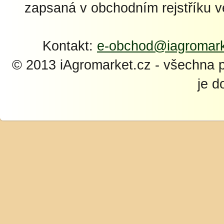
zapsaná v obchodním rejstříku 
Kontakt:
e-obchod@iagromark
© 2013 iAgromarket.cz - všechna 
je d