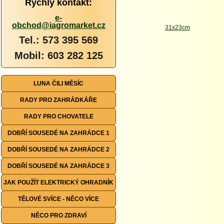
Rychlý kontakt:
e-
obchod@iagromarket.cz
Tel.: 573 395 569
Mobil: 603 282 125
LUNA ČILI MĚSÍC
RADY PRO ZAHRÁDKÁŘE
RADY PRO CHOVATELE
DOBŘÍ SOUSEDÉ NA ZAHRÁDCE 1
DOBŘÍ SOUSEDÉ NA ZAHRÁDCE 2
DOBŘÍ SOUSEDÉ NA ZAHRÁDCE 3
JAK POUŽÍT ELEKTRICKÝ OHRADNÍK
TĚLOVÉ SVÍCE - NĚCO VÍCE
NĚCO PRO ZDRAVÍ