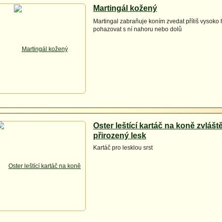
Martingál kožený
Martingal zabraňuje koním zvedat příliš vysoko 
pohazovat s ní nahoru nebo dolů
Oster leštící kartáč na koně zvláš
přirozený lesk
Kartáč pro lesklou srst