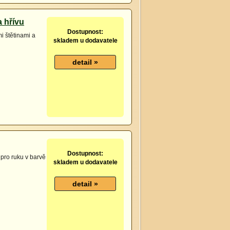
a hřívu
Dostupnost:
i štětinami a
skladem u dodavatele
Dostupnost:
pro ruku v barvě
skladem u dodavatele