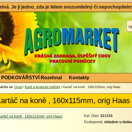
ná. Je jí jedno, zda je lidem srozumitelný či nepochopitelný
PODKOVÁŘSTVÍ Rozehnal
Kontakty
ázíte se:
Úvod
/
Koně a jezdecké potřeby
/ Kartáč na koně , 160x115mm, orig Haas
artáč na koně , 160x115mm, orig Haas
Kat. číslo:
321310
Dostupnost:
skladem u dodav