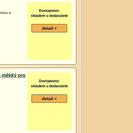
Dostupnost:
hlavu a
skladem u dodavatele
tě měkký pro
Dostupnost:
skladem u dodavatele