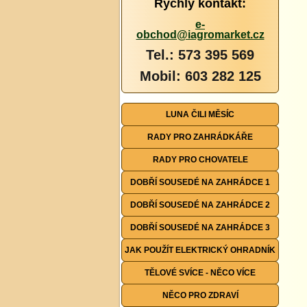
Rychlý kontakt:
e-
obchod@iagromarket.cz
Tel.: 573 395 569
Mobil: 603 282 125
LUNA ČILI MĚSÍC
RADY PRO ZAHRÁDKÁŘE
RADY PRO CHOVATELE
DOBŘÍ SOUSEDÉ NA ZAHRÁDCE 1
DOBŘÍ SOUSEDÉ NA ZAHRÁDCE 2
DOBŘÍ SOUSEDÉ NA ZAHRÁDCE 3
JAK POUŽÍT ELEKTRICKÝ OHRADNÍK
TĚLOVÉ SVÍCE - NĚCO VÍCE
NĚCO PRO ZDRAVÍ