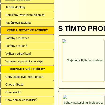
Jezírka doplňky
Demižony, zavařovací sklenice
Kapénková závlaha
S TÍMTO PRO
KONĚ A JEZDECKÉ POTŘEBY
Potřeby pro jezdce
Potřeby pro koně
Výživa a zdraví koní
Vybavení a pomůcky do stáje
CHOVATELSKÉ POTŘEBY
Chov skotu, ovcí, koz a prasat
Chov drůbeže
Chov králíků
Chov domácích mazlíčků