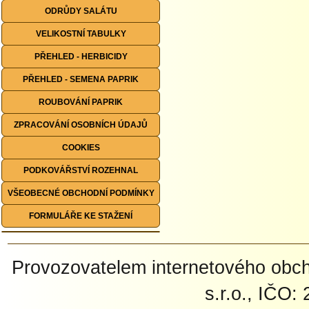
ODRŮDY SALÁTU
VELIKOSTNÍ TABULKY
PŘEHLED - HERBICIDY
PŘEHLED - SEMENA PAPRIK
ROUBOVÁNÍ PAPRIK
ZPRACOVÁNÍ OSOBNÍCH ÚDAJŮ
COOKIES
PODKOVÁŘSTVÍ ROZEHNAL
VŠEOBECNÉ OBCHODNÍ PODMÍNKY
FORMULÁŘE KE STAŽENÍ
Provozovatelem internetového ob
s.r.o., IČO: