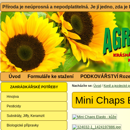
Příroda je neúprosná a nepodplatitelná. Je jí jedno, zda je
Úvod
Formuláře ke stažení
PODKOVÁŘSTVÍ Roze
Nacházíte se:
Úvod
/
Koně a jezdecké p
ZAHRÁDKÁŘSKÉ POTŘEBY
Hnojiva
Mini Chaps E
Pesticidy
Substráty, Jiffy, Keramzit
Biologické přípravky