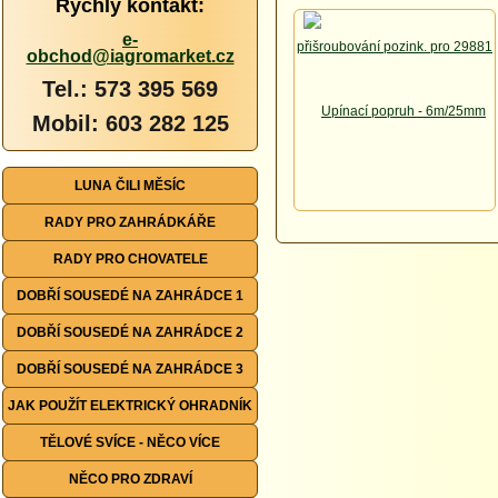
Rychlý kontakt:
e-
obchod@iagromarket.cz
Tel.: 573 395 569
Mobil: 603 282 125
LUNA ČILI MĚSÍC
RADY PRO ZAHRÁDKÁŘE
RADY PRO CHOVATELE
DOBŘÍ SOUSEDÉ NA ZAHRÁDCE 1
DOBŘÍ SOUSEDÉ NA ZAHRÁDCE 2
DOBŘÍ SOUSEDÉ NA ZAHRÁDCE 3
JAK POUŽÍT ELEKTRICKÝ OHRADNÍK
TĚLOVÉ SVÍCE - NĚCO VÍCE
NĚCO PRO ZDRAVÍ