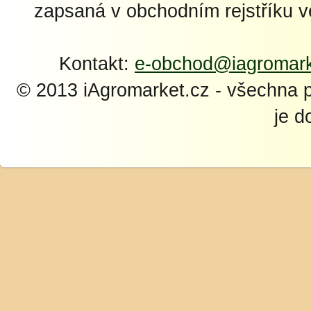
zapsaná v obchodním rejstříku 
Kontakt:
e-obchod@iagromark
© 2013 iAgromarket.cz - všechna 
je d