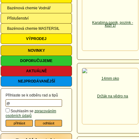
Bazénová chemie Vodnář
Příslušenství
Bazénová chemie MASTERSIL
VÝPRODEJ
NOVINKY
DOPORUČUJEME
AKTUÁLNĚ
NEJPRODÁVANĚJŠÍ
Přihlaste se k odběru rad a tipů
Souhlasím se
zpracováním
osobních údajů