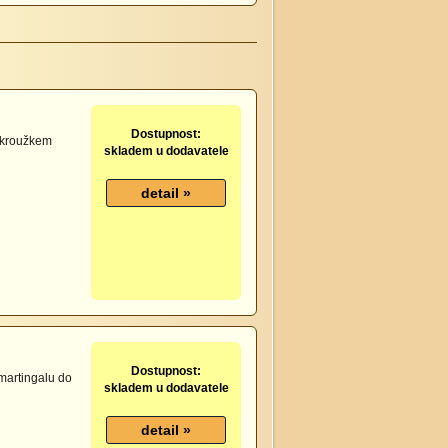
Dostupnost:
 kroužkem
skladem u dodavatele
Dostupnost:
martingalu do
skladem u dodavatele