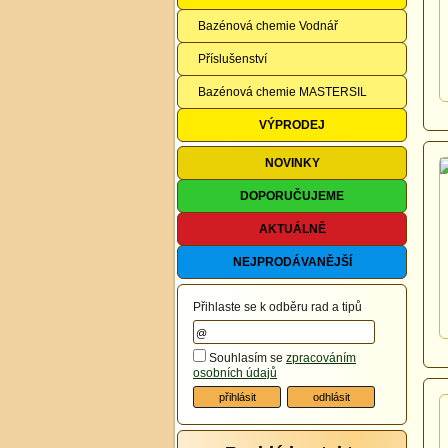
Bazénová chemie Vodnář
Příslušenství
Bazénová chemie MASTERSIL
VÝPRODEJ
NOVINKY
DOPORUČUJEME
AKTUÁLNĚ
NEJPRODÁVANĚJŠÍ
Přihlaste se k odběru rad a tipů
Souhlasím se
zpracováním
osobních údajů