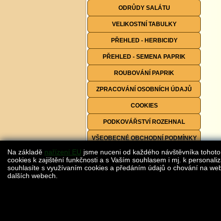
ODRŮDY SALÁTU
VELIKOSTNÍ TABULKY
PŘEHLED - HERBICIDY
PŘEHLED - SEMENA PAPRIK
ROUBOVÁNÍ PAPRIK
ZPRACOVÁNÍ OSOBNÍCH ÚDAJŮ
COOKIES
PODKOVÁŘSTVÍ ROZEHNAL
VŠEOBECNÉ OBCHODNÍ PODMÍNKY
Na základě
nařízení EU
jsme nuceni od každého návštěvníka tohoto
FORMULÁŘE KE STAŽENÍ
cookies k zajištění funkčnosti a s Vaším souhlasem i mj. k personaliz
souhlasíte s využívaním cookies a předáním údajů o chování na webu
dalších webech.