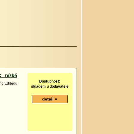
 - nízké
Dostupnost:
ího vzhledu
skladem u dodavatele