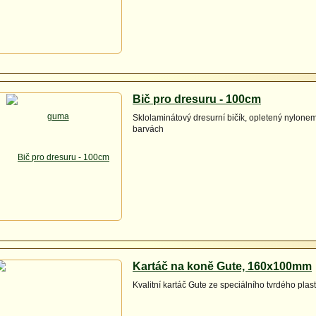
Bič pro dresuru - 100cm
Sklolaminátový dresurní bičík, opletený nylone
barvách
Kartáč na koně Gute, 160x100mm
Kvalitní kartáč Gute ze speciálního tvrdého plas