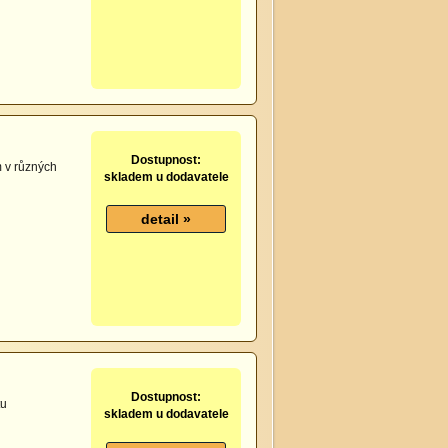
Dostupnost:
m v různých
skladem u dodavatele
Dostupnost:
tu
skladem u dodavatele