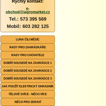
Rychlý kontakt:
e-
obchod@iagromarket.cz
Tel.: 573 395 569
Mobil: 603 282 125
LUNA ČILI MĚSÍC
RADY PRO ZAHRÁDKÁŘE
RADY PRO CHOVATELE
DOBŘÍ SOUSEDÉ NA ZAHRÁDCE 1
DOBŘÍ SOUSEDÉ NA ZAHRÁDCE 2
DOBŘÍ SOUSEDÉ NA ZAHRÁDCE 3
JAK POUŽÍT ELEKTRICKÝ OHRADNÍK
TĚLOVÉ SVÍCE - NĚCO VÍCE
NĚCO PRO ZDRAVÍ