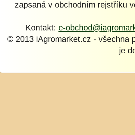
zapsaná v obchodním rejstříku 
Kontakt:
e-obchod@iagromark
© 2013 iAgromarket.cz - všechna 
je d