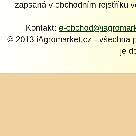
zapsaná v obchodním rejstříku 
Kontakt:
e-obchod@iagromark
© 2013 iAgromarket.cz - všechna 
je d