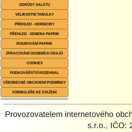
ODRŮDY SALÁTU
VELIKOSTNÍ TABULKY
PŘEHLED - HERBICIDY
PŘEHLED - SEMENA PAPRIK
ROUBOVÁNÍ PAPRIK
ZPRACOVÁNÍ OSOBNÍCH ÚDAJŮ
COOKIES
PODKOVÁŘSTVÍ ROZEHNAL
VŠEOBECNÉ OBCHODNÍ PODMÍNKY
FORMULÁŘE KE STAŽENÍ
Provozovatelem internetového ob
s.r.o., IČO: