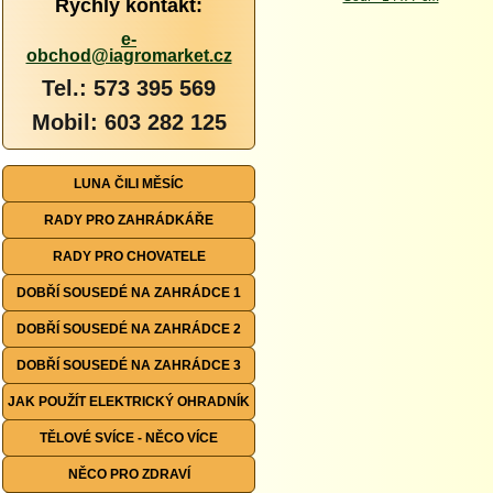
Rychlý kontakt:
e-
obchod@iagromarket.cz
Tel.: 573 395 569
Mobil: 603 282 125
LUNA ČILI MĚSÍC
RADY PRO ZAHRÁDKÁŘE
RADY PRO CHOVATELE
DOBŘÍ SOUSEDÉ NA ZAHRÁDCE 1
DOBŘÍ SOUSEDÉ NA ZAHRÁDCE 2
DOBŘÍ SOUSEDÉ NA ZAHRÁDCE 3
JAK POUŽÍT ELEKTRICKÝ OHRADNÍK
TĚLOVÉ SVÍCE - NĚCO VÍCE
NĚCO PRO ZDRAVÍ