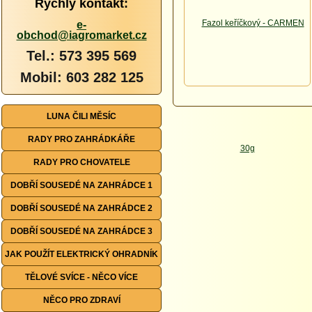
Rychlý kontakt:
e-
obchod@iagromarket.cz
Tel.: 573 395 569
Mobil: 603 282 125
LUNA ČILI MĚSÍC
RADY PRO ZAHRÁDKÁŘE
RADY PRO CHOVATELE
DOBŘÍ SOUSEDÉ NA ZAHRÁDCE 1
DOBŘÍ SOUSEDÉ NA ZAHRÁDCE 2
DOBŘÍ SOUSEDÉ NA ZAHRÁDCE 3
JAK POUŽÍT ELEKTRICKÝ OHRADNÍK
TĚLOVÉ SVÍCE - NĚCO VÍCE
NĚCO PRO ZDRAVÍ