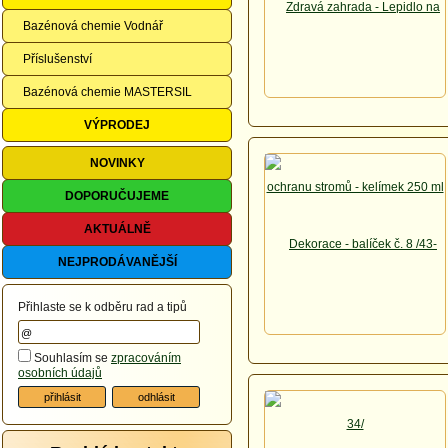
Bazénová chemie Vodnář
Příslušenství
Bazénová chemie MASTERSIL
VÝPRODEJ
NOVINKY
DOPORUČUJEME
AKTUÁLNĚ
NEJPRODÁVANĚJŠÍ
Přihlaste se k odběru rad a tipů
Souhlasím se
zpracováním
osobních údajů