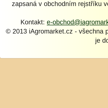
zapsaná v obchodním rejstříku 
Kontakt:
e-obchod@iagromark
© 2013 iAgromarket.cz - všechna 
je d