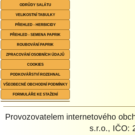
ODRŮDY SALÁTU
VELIKOSTNÍ TABULKY
PŘEHLED - HERBICIDY
PŘEHLED - SEMENA PAPRIK
ROUBOVÁNÍ PAPRIK
ZPRACOVÁNÍ OSOBNÍCH ÚDAJŮ
COOKIES
PODKOVÁŘSTVÍ ROZEHNAL
VŠEOBECNÉ OBCHODNÍ PODMÍNKY
FORMULÁŘE KE STAŽENÍ
Provozovatelem internetového ob
s.r.o., IČO: