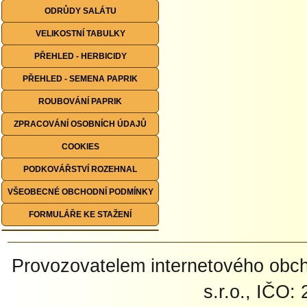
ODRŮDY SALÁTU
VELIKOSTNÍ TABULKY
PŘEHLED - HERBICIDY
PŘEHLED - SEMENA PAPRIK
ROUBOVÁNÍ PAPRIK
ZPRACOVÁNÍ OSOBNÍCH ÚDAJŮ
COOKIES
PODKOVÁŘSTVÍ ROZEHNAL
VŠEOBECNÉ OBCHODNÍ PODMÍNKY
FORMULÁŘE KE STAŽENÍ
Provozovatelem internetového ob
s.r.o., IČO: