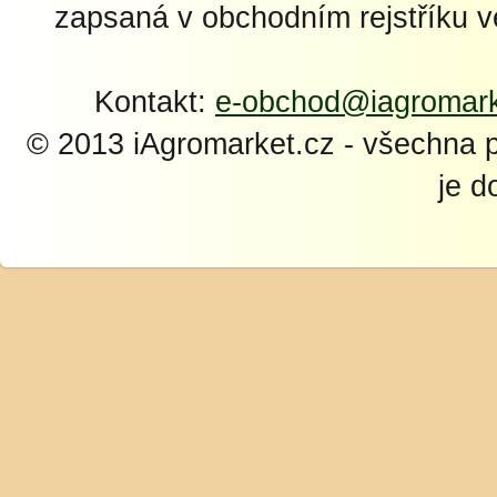
zapsaná v obchodním rejstříku 
Kontakt:
e-obchod@iagromark
© 2013 iAgromarket.cz - všechna 
je d