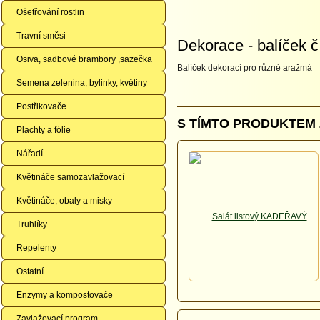
Ošetřování rostlin
Travní směsi
Dekorace - balíček č.
Osiva, sadbové brambory ,sazečka
Balíček dekorací pro různé aražmá
Semena zelenina, bylinky, květiny
Postřikovače
S TÍMTO PRODUKTEM 
Plachty a fólie
Nářadí
Květináče samozavlažovací
Květináče, obaly a misky
Truhlíky
Repelenty
Ostatní
Enzymy a kompostovače
Zavlažovací program