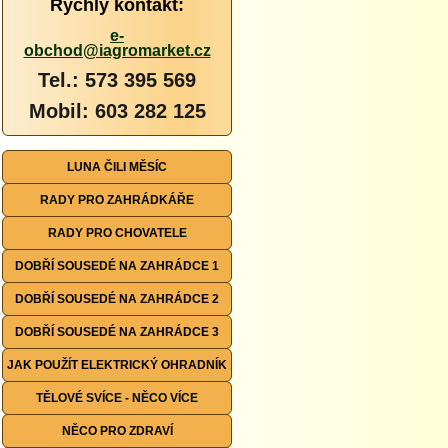
Rychlý kontakt:
e-
obchod@iagromarket.cz
Tel.: 573 395 569
Mobil: 603 282 125
LUNA ČILI MĚSÍC
RADY PRO ZAHRÁDKÁŘE
RADY PRO CHOVATELE
DOBŘÍ SOUSEDÉ NA ZAHRÁDCE 1
DOBŘÍ SOUSEDÉ NA ZAHRÁDCE 2
DOBŘÍ SOUSEDÉ NA ZAHRÁDCE 3
JAK POUŽÍT ELEKTRICKÝ OHRADNÍK
TĚLOVÉ SVÍCE - NĚCO VÍCE
NĚCO PRO ZDRAVÍ