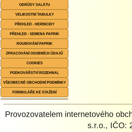
ODRŮDY SALÁTU
VELIKOSTNÍ TABULKY
PŘEHLED - HERBICIDY
PŘEHLED - SEMENA PAPRIK
ROUBOVÁNÍ PAPRIK
ZPRACOVÁNÍ OSOBNÍCH ÚDAJŮ
COOKIES
PODKOVÁŘSTVÍ ROZEHNAL
VŠEOBECNÉ OBCHODNÍ PODMÍNKY
FORMULÁŘE KE STAŽENÍ
Provozovatelem internetového ob
s.r.o., IČO: