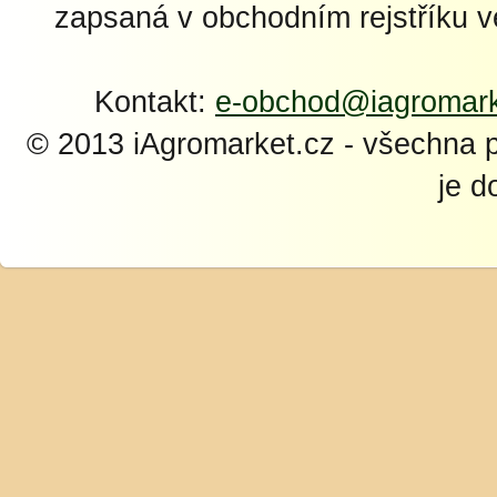
zapsaná v obchodním rejstříku 
Kontakt:
e-obchod@iagromark
© 2013 iAgromarket.cz - všechna 
je d