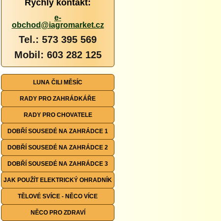
Rychlý kontakt:
e-
obchod@iagromarket.cz
Tel.: 573 395 569
Mobil: 603 282 125
LUNA ČILI MĚSÍC
RADY PRO ZAHRÁDKÁŘE
RADY PRO CHOVATELE
DOBŘÍ SOUSEDÉ NA ZAHRÁDCE 1
DOBŘÍ SOUSEDÉ NA ZAHRÁDCE 2
DOBŘÍ SOUSEDÉ NA ZAHRÁDCE 3
JAK POUŽÍT ELEKTRICKÝ OHRADNÍK
TĚLOVÉ SVÍCE - NĚCO VÍCE
NĚCO PRO ZDRAVÍ