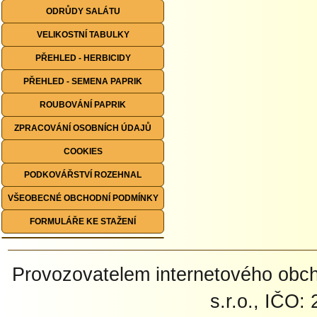
ODRŮDY SALÁTU
VELIKOSTNÍ TABULKY
PŘEHLED - HERBICIDY
PŘEHLED - SEMENA PAPRIK
ROUBOVÁNÍ PAPRIK
ZPRACOVÁNÍ OSOBNÍCH ÚDAJŮ
COOKIES
PODKOVÁŘSTVÍ ROZEHNAL
VŠEOBECNÉ OBCHODNÍ PODMÍNKY
FORMULÁŘE KE STAŽENÍ
Provozovatelem internetového ob
s.r.o., IČO: