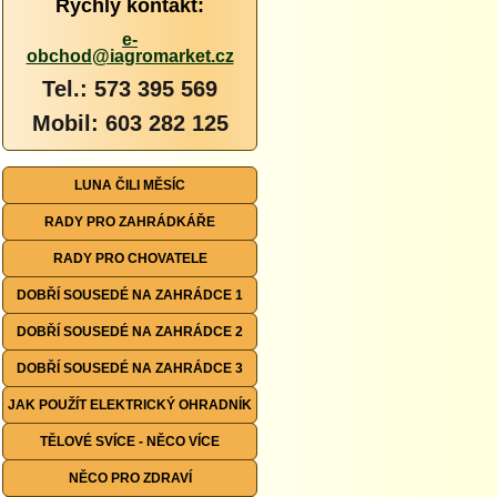
Rychlý kontakt:
e-
obchod@iagromarket.cz
Tel.: 573 395 569
Mobil: 603 282 125
LUNA ČILI MĚSÍC
RADY PRO ZAHRÁDKÁŘE
RADY PRO CHOVATELE
DOBŘÍ SOUSEDÉ NA ZAHRÁDCE 1
DOBŘÍ SOUSEDÉ NA ZAHRÁDCE 2
DOBŘÍ SOUSEDÉ NA ZAHRÁDCE 3
JAK POUŽÍT ELEKTRICKÝ OHRADNÍK
TĚLOVÉ SVÍCE - NĚCO VÍCE
NĚCO PRO ZDRAVÍ