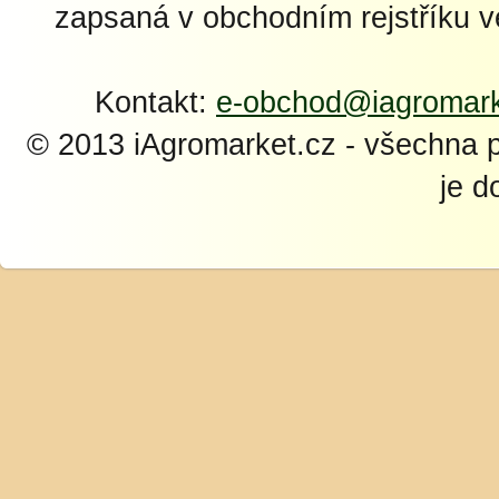
zapsaná v obchodním rejstříku 
Kontakt:
e-obchod@iagromark
© 2013 iAgromarket.cz - všechna 
je d