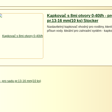
Kapkovač s 8mi otvory 0-40l/h - p
pr.13-16 mm(10 ks) Stocker
Nastavitelný kapkovač vhodný pro rostliny, které
přísun vody. Ideální pro zahradní systém - kapk