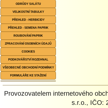
ODRŮDY SALÁTU
VELIKOSTNÍ TABULKY
PŘEHLED - HERBICIDY
PŘEHLED - SEMENA PAPRIK
ROUBOVÁNÍ PAPRIK
ZPRACOVÁNÍ OSOBNÍCH ÚDAJŮ
COOKIES
PODKOVÁŘSTVÍ ROZEHNAL
VŠEOBECNÉ OBCHODNÍ PODMÍNKY
FORMULÁŘE KE STAŽENÍ
Provozovatelem internetového ob
s.r.o., IČO: