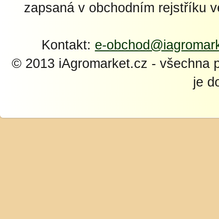
zapsaná v obchodním rejstříku 
Kontakt:
e-obchod@iagromark
© 2013 iAgromarket.cz - všechna 
je d