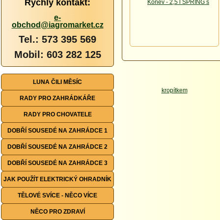
Rychlý kontakt:
e-
obchod@iagromarket.cz
Tel.: 573 395 569
Mobil: 603 282 125
LUNA ČILI MĚSÍC
RADY PRO ZAHRÁDKÁŘE
RADY PRO CHOVATELE
DOBŘÍ SOUSEDÉ NA ZAHRÁDCE 1
DOBŘÍ SOUSEDÉ NA ZAHRÁDCE 2
DOBŘÍ SOUSEDÉ NA ZAHRÁDCE 3
JAK POUŽÍT ELEKTRICKÝ OHRADNÍK
TĚLOVÉ SVÍCE - NĚCO VÍCE
NĚCO PRO ZDRAVÍ