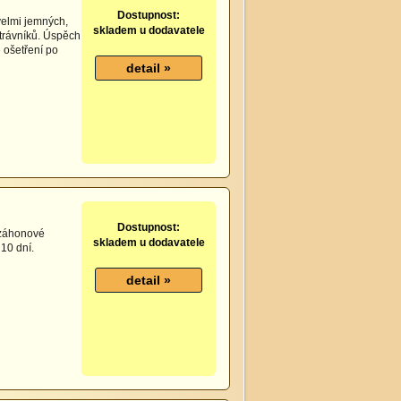
Dostupnost:
velmi jemných,
skladem u dodavatele
 trávníků. Úspěch
 ošetření po
Dostupnost:
o záhonové
skladem u dodavatele
 10 dní.