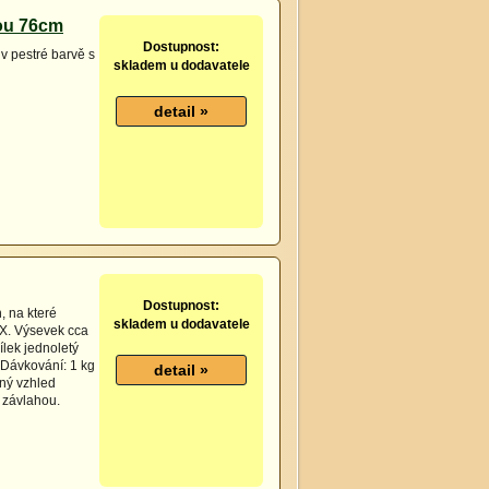
ou 76cm
Dostupnost:
 v pestré barvě s
skladem u dodavatele
Dostupnost:
, na které
skladem u dodavatele
-X. Výsevek cca
lek jednoletý
Dávkování: 1 kg
kný vzhled
 závlahou.