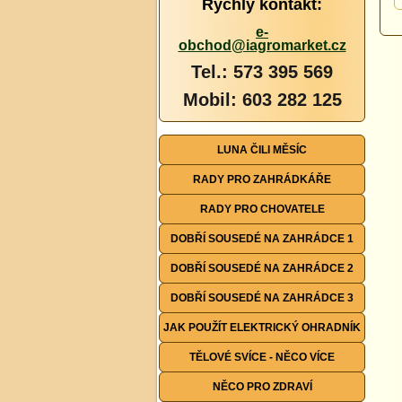
Rychlý kontakt:
e-
obchod@iagromarket.cz
Tel.: 573 395 569
Mobil: 603 282 125
LUNA ČILI MĚSÍC
RADY PRO ZAHRÁDKÁŘE
RADY PRO CHOVATELE
DOBŘÍ SOUSEDÉ NA ZAHRÁDCE 1
DOBŘÍ SOUSEDÉ NA ZAHRÁDCE 2
DOBŘÍ SOUSEDÉ NA ZAHRÁDCE 3
JAK POUŽÍT ELEKTRICKÝ OHRADNÍK
TĚLOVÉ SVÍCE - NĚCO VÍCE
NĚCO PRO ZDRAVÍ