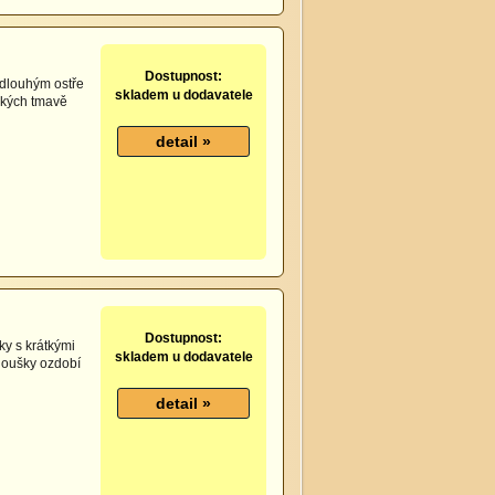
Dostupnost:
 dlouhým ostře
skladem u dodavatele
lkých tmavě
Dostupnost:
ky s krátkými
skladem u dodavatele
ídoušky ozdobí