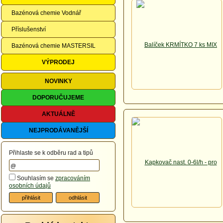
Bazénová chemie Vodnář
Příslušenství
Bazénová chemie MASTERSIL
VÝPRODEJ
NOVINKY
DOPORUČUJEME
AKTUÁLNĚ
NEJPRODÁVANĚJŠÍ
Přihlaste se k odběru rad a tipů
Souhlasím se
zpracováním
osobních údajů