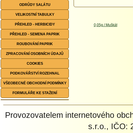
ODRŮDY SALÁTU
VELIKOSTNÍ TABULKY
PŘEHLED - HERBICIDY
PŘEHLED - SEMENA PAPRIK
ROUBOVÁNÍ PAPRIK
ZPRACOVÁNÍ OSOBNÍCH ÚDAJŮ
COOKIES
PODKOVÁŘSTVÍ ROZEHNAL
VŠEOBECNÉ OBCHODNÍ PODMÍNKY
FORMULÁŘE KE STAŽENÍ
Provozovatelem internetového ob
s.r.o., IČO: