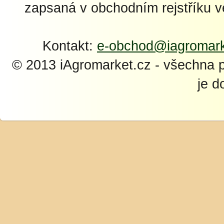
zapsaná v obchodním rejstříku 
Kontakt:
e-obchod@iagromark
© 2013 iAgromarket.cz - všechna 
je d