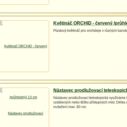
Květináč ORCHID - červený /průhl
Plastový květináč pro orchideje v různých barvá
Nástavec prodlužovací teleskopic
Nástavec prodlužovací teleskopický využíváme 
vzdálených nebo těžko přístupných míst. Délka 
roztažení max. 80 cm.