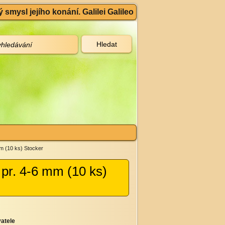
 smysl jejího konání. Galilei Galileo
mm (10 ks) Stocker
 pr. 4-6 mm (10 ks)
atele