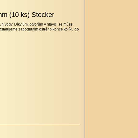
mm (10 ks) Stocker
sun vody. Díky 8mi otvorům v hlavici se může
 Instalujeme zabodnutím ostrého konce kolíku do