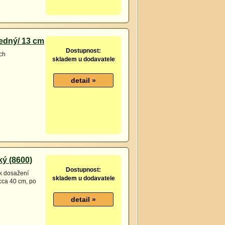
edný/ 13 cm
Dostupnost:
ch
skladem u dodavatele
ký (8600)
Dostupnost:
k dosažení
skladem u dodavatele
cca 40 cm, po