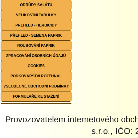
ODRŮDY SALÁTU
VELIKOSTNÍ TABULKY
PŘEHLED - HERBICIDY
PŘEHLED - SEMENA PAPRIK
ROUBOVÁNÍ PAPRIK
ZPRACOVÁNÍ OSOBNÍCH ÚDAJŮ
COOKIES
PODKOVÁŘSTVÍ ROZEHNAL
VŠEOBECNÉ OBCHODNÍ PODMÍNKY
FORMULÁŘE KE STAŽENÍ
Provozovatelem internetového ob
s.r.o., IČO: