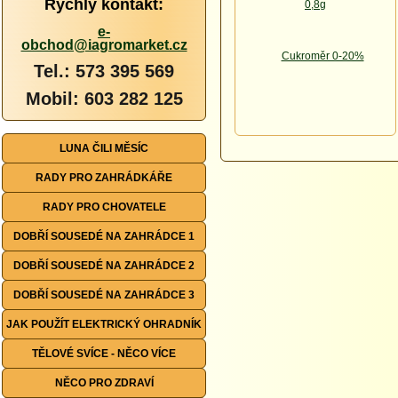
Rychlý kontakt:
e-
obchod@iagromarket.cz
Tel.: 573 395 569
Mobil: 603 282 125
LUNA ČILI MĚSÍC
RADY PRO ZAHRÁDKÁŘE
RADY PRO CHOVATELE
DOBŘÍ SOUSEDÉ NA ZAHRÁDCE 1
DOBŘÍ SOUSEDÉ NA ZAHRÁDCE 2
DOBŘÍ SOUSEDÉ NA ZAHRÁDCE 3
JAK POUŽÍT ELEKTRICKÝ OHRADNÍK
TĚLOVÉ SVÍCE - NĚCO VÍCE
NĚCO PRO ZDRAVÍ