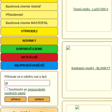
Bazénová chemie Vodnář
Příslušenství
Bazénová chemie MASTERSIL
VÝPRODEJ
NOVINKY
DOPORUČUJEME
AKTUÁLNĚ
NEJPRODÁVANĚJŠÍ
Přihlaste se k odběru rad a tipů
Souhlasím se
zpracováním
osobních údajů