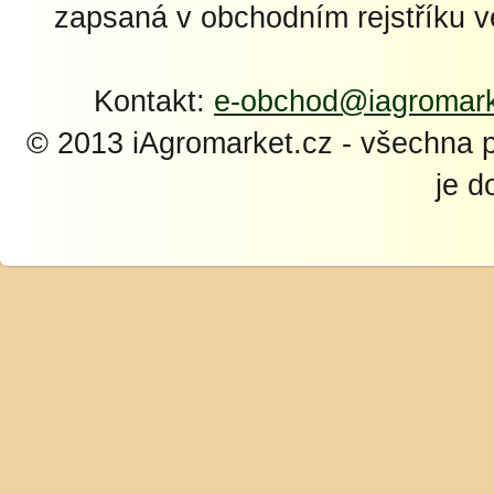
zapsaná v obchodním rejstříku 
Kontakt:
e-obchod@iagromark
© 2013 iAgromarket.cz - všechna 
je d