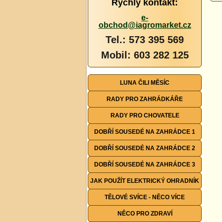
Rychlý kontakt:
e-
obchod@iagromarket.cz
Tel.: 573 395 569
Mobil: 603 282 125
LUNA ČILI MĚSÍC
RADY PRO ZAHRÁDKÁŘE
RADY PRO CHOVATELE
DOBŘÍ SOUSEDÉ NA ZAHRÁDCE 1
DOBŘÍ SOUSEDÉ NA ZAHRÁDCE 2
DOBŘÍ SOUSEDÉ NA ZAHRÁDCE 3
JAK POUŽÍT ELEKTRICKÝ OHRADNÍK
TĚLOVÉ SVÍCE - NĚCO VÍCE
NĚCO PRO ZDRAVÍ