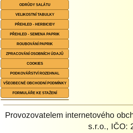
ODRŮDY SALÁTU
VELIKOSTNÍ TABULKY
PŘEHLED - HERBICIDY
PŘEHLED - SEMENA PAPRIK
ROUBOVÁNÍ PAPRIK
ZPRACOVÁNÍ OSOBNÍCH ÚDAJŮ
COOKIES
PODKOVÁŘSTVÍ ROZEHNAL
VŠEOBECNÉ OBCHODNÍ PODMÍNKY
FORMULÁŘE KE STAŽENÍ
Provozovatelem internetového ob
s.r.o., IČO: