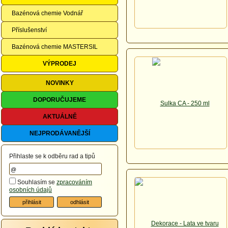
Bazénová chemie Vodnář
Příslušenství
Bazénová chemie MASTERSIL
VÝPRODEJ
NOVINKY
DOPORUČUJEME
AKTUÁLNĚ
NEJPRODÁVANĚJŠÍ
Přihlaste se k odběru rad a tipů
Souhlasím se
zpracováním
osobních údajů