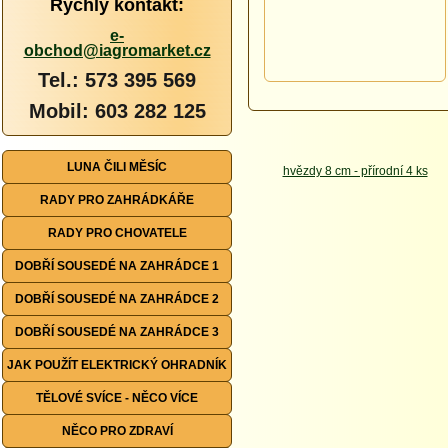
Rychlý kontakt:
e-
obchod@iagromarket.cz
Tel.: 573 395 569
Mobil: 603 282 125
LUNA ČILI MĚSÍC
RADY PRO ZAHRÁDKÁŘE
RADY PRO CHOVATELE
DOBŘÍ SOUSEDÉ NA ZAHRÁDCE 1
DOBŘÍ SOUSEDÉ NA ZAHRÁDCE 2
DOBŘÍ SOUSEDÉ NA ZAHRÁDCE 3
JAK POUŽÍT ELEKTRICKÝ OHRADNÍK
TĚLOVÉ SVÍCE - NĚCO VÍCE
NĚCO PRO ZDRAVÍ