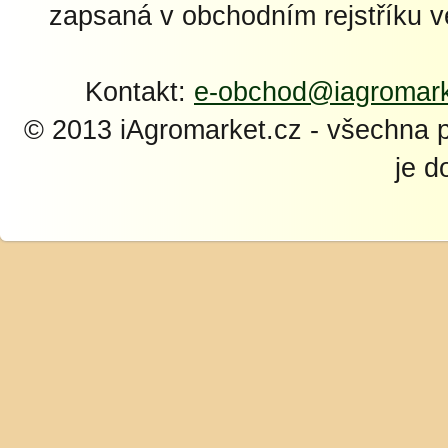
zapsaná v obchodním rejstříku 
Kontakt:
e-obchod@iagromark
© 2013 iAgromarket.cz - všechna 
je d