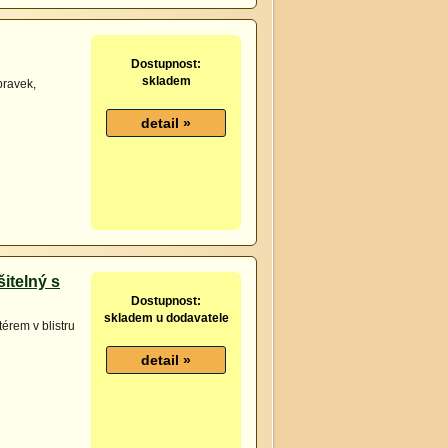
Dostupnost:
skladem
pravek,
itelný s
Dostupnost:
skladem u dodavatele
érem v blistru