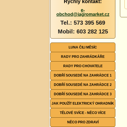
Rychlý kontakt:
e-
obchod@iagromarket.cz
Tel.: 573 395 569
Mobil: 603 282 125
LUNA ČILI MĚSÍC
RADY PRO ZAHRÁDKÁŘE
RADY PRO CHOVATELE
DOBŘÍ SOUSEDÉ NA ZAHRÁDCE 1
DOBŘÍ SOUSEDÉ NA ZAHRÁDCE 2
DOBŘÍ SOUSEDÉ NA ZAHRÁDCE 3
JAK POUŽÍT ELEKTRICKÝ OHRADNÍK
TĚLOVÉ SVÍCE - NĚCO VÍCE
NĚCO PRO ZDRAVÍ