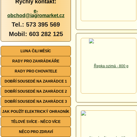
Rychlý kontakt:
e-
obchod@iagromarket.cz
Tel.: 573 395 569
Mobil: 603 282 125
LUNA ČILI MĚSÍC
RADY PRO ZAHRÁDKÁŘE
RADY PRO CHOVATELE
DOBŘÍ SOUSEDÉ NA ZAHRÁDCE 1
DOBŘÍ SOUSEDÉ NA ZAHRÁDCE 2
DOBŘÍ SOUSEDÉ NA ZAHRÁDCE 3
JAK POUŽÍT ELEKTRICKÝ OHRADNÍK
TĚLOVÉ SVÍCE - NĚCO VÍCE
NĚCO PRO ZDRAVÍ