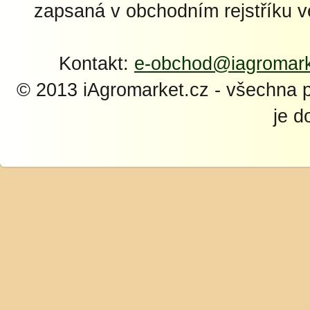
zapsaná v obchodním rejstříku 
Kontakt:
e-obchod@iagromark
© 2013 iAgromarket.cz - všechna 
je d