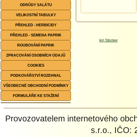
ODRŮDY SALÁTU
VELIKOSTNÍ TABULKY
PŘEHLED - HERBICIDY
PŘEHLED - SEMENA PAPRIK
ROUBOVÁNÍ PAPRIK
ZPRACOVÁNÍ OSOBNÍCH ÚDAJŮ
COOKIES
PODKOVÁŘSTVÍ ROZEHNAL
VŠEOBECNÉ OBCHODNÍ PODMÍNKY
FORMULÁŘE KE STAŽENÍ
Provozovatelem internetového ob
s.r.o., IČO: