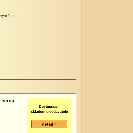
avým filmem.
m černá
Dostupnost:
skladem u dodavatele