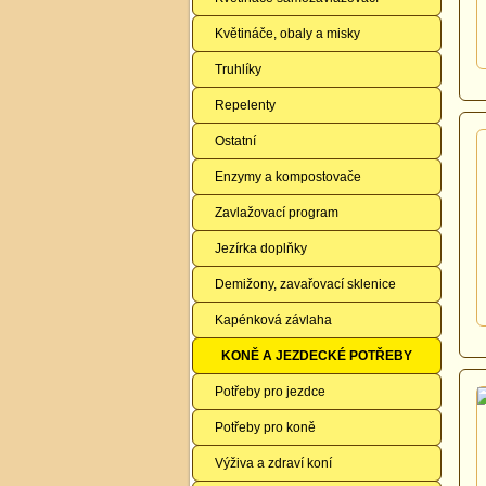
Květináče, obaly a misky
Truhlíky
Repelenty
Ostatní
Enzymy a kompostovače
Zavlažovací program
Jezírka doplňky
Demižony, zavařovací sklenice
Kapénková závlaha
KONĚ A JEZDECKÉ POTŘEBY
Potřeby pro jezdce
Potřeby pro koně
Výživa a zdraví koní