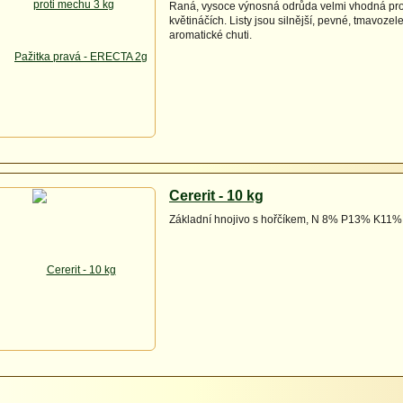
Raná, vysoce výnosná odrůda velmi vhodná pro
květináčích. Listy jsou silnější, pevné, tmavoze
aromatické chuti.
Cererit - 10 kg
Základní hnojivo s hořčíkem, N 8% P13% K11