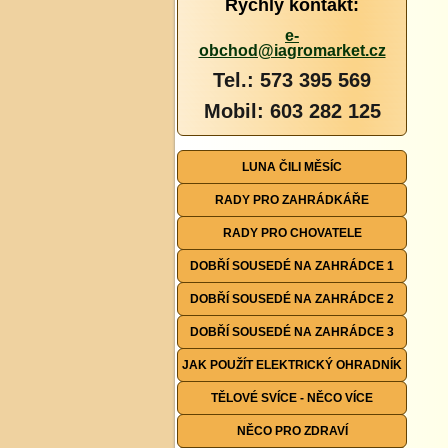
Rychlý kontakt:
e-
obchod@iagromarket.cz
Tel.: 573 395 569
Mobil: 603 282 125
LUNA ČILI MĚSÍC
RADY PRO ZAHRÁDKÁŘE
RADY PRO CHOVATELE
DOBŘÍ SOUSEDÉ NA ZAHRÁDCE 1
DOBŘÍ SOUSEDÉ NA ZAHRÁDCE 2
DOBŘÍ SOUSEDÉ NA ZAHRÁDCE 3
JAK POUŽÍT ELEKTRICKÝ OHRADNÍK
TĚLOVÉ SVÍCE - NĚCO VÍCE
NĚCO PRO ZDRAVÍ