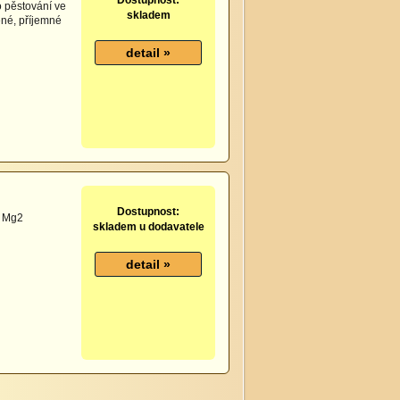
Dostupnost:
 pěstování ve
skladem
lené, příjemné
Dostupnost:
% Mg2
skladem u dodavatele