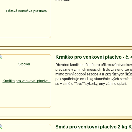
Krmítko pro venkovní ptactvo - č. 
Dřevěné krmítko určené pro přikrmování venkov
převážně v zimních měsících. Bylo zjištěno, že 
mimo zimní období sezobe asi 2kg různých šků
pak spotřebuje cca 1 kg slunečnicových semínek
se v zimě o ""své"" sýkorky, ony vám to oplatí.
Směs pro venkovní ptactvo 2 kg