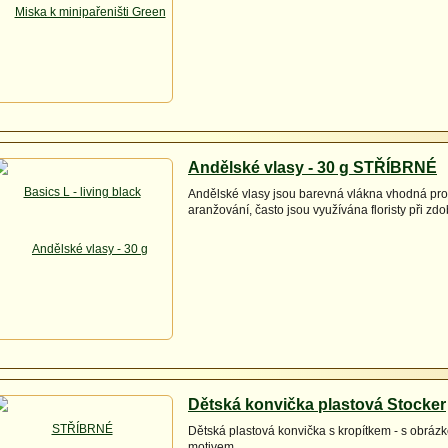
Andělské vlasy - 30 g STŘÍBRNÉ
Andělské vlasy jsou barevná vlákna vhodná pro
aranžování, často jsou využívána floristy při zdo
Dětská konvička plastová Stocker
Dětská plastová konvička s kropítkem - s obráz
motivem.