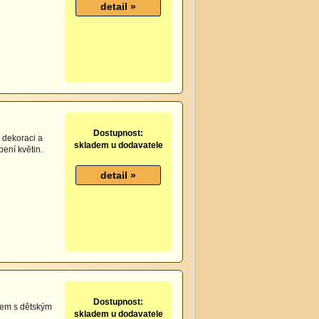
Dostupnost:
 dekoraci a
skladem u dodavatele
bení květin.
Dostupnost:
kem s dětským
skladem u dodavatele