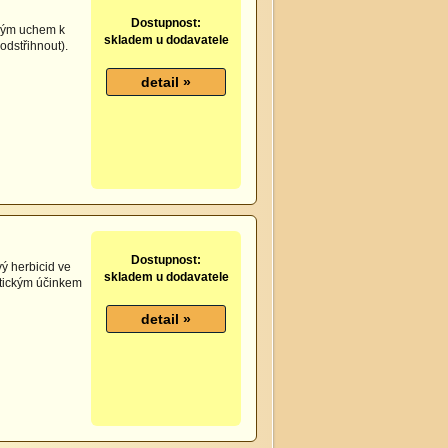
Dostupnost:
ckým uchem k
skladem u dodavatele
odstřihnout).
Dostupnost:
vý herbicid ve
skladem u dodavatele
atickým účinkem