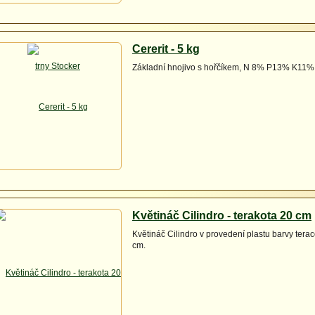
Cererit - 5 kg
Základní hnojivo s hořčíkem, N 8% P13% K11
Květináč Cilindro - terakota 20 cm
Květináč Cilindro v provedení plastu barvy terac
cm.