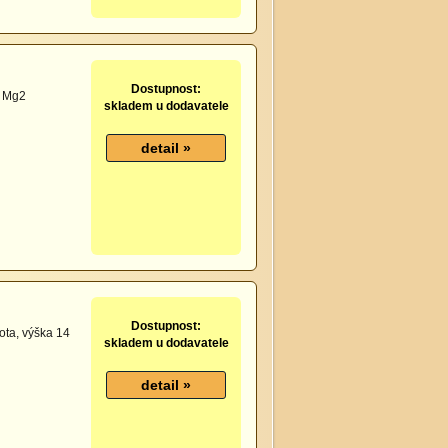
Dostupnost:
% Mg2
skladem u dodavatele
Dostupnost:
ota, výška 14
skladem u dodavatele