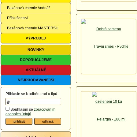
Bazénová chemie Vodnář
Příslušenství
Bazénová chemie MASTERSIL
VÝPRODEJ
NOVINKY
DOPORUČUJEME
AKTUÁLNĚ
NEJPRODÁVANĚJŠÍ
Přihlaste se k odběru rad a tipů
Souhlasím se
zpracováním
osobních údajů