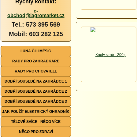
Rychlý kontakt:
e-
obchod@iagromarket.cz
Tel.: 573 395 569
Mobil: 603 282 125
LUNA ČILI MĚSÍC
RADY PRO ZAHRÁDKÁŘE
RADY PRO CHOVATELE
DOBŘÍ SOUSEDÉ NA ZAHRÁDCE 1
DOBŘÍ SOUSEDÉ NA ZAHRÁDCE 2
DOBŘÍ SOUSEDÉ NA ZAHRÁDCE 3
JAK POUŽÍT ELEKTRICKÝ OHRADNÍK
TĚLOVÉ SVÍCE - NĚCO VÍCE
NĚCO PRO ZDRAVÍ