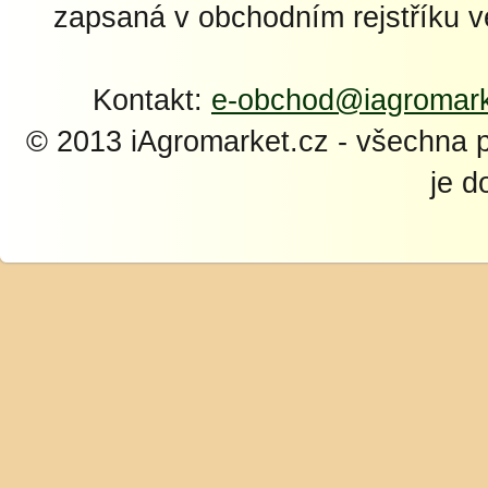
zapsaná v obchodním rejstříku 
Kontakt:
e-obchod@iagromark
© 2013 iAgromarket.cz - všechna 
je d