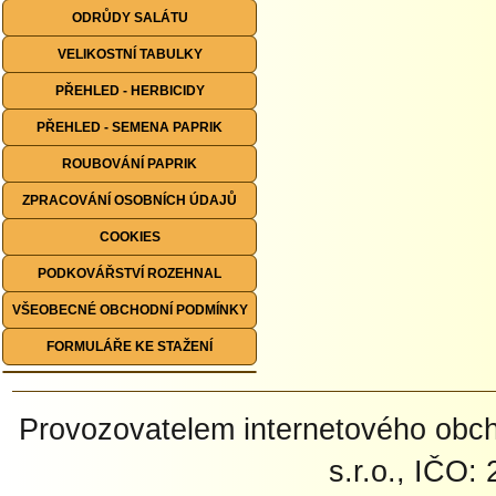
ODRŮDY SALÁTU
VELIKOSTNÍ TABULKY
PŘEHLED - HERBICIDY
PŘEHLED - SEMENA PAPRIK
ROUBOVÁNÍ PAPRIK
ZPRACOVÁNÍ OSOBNÍCH ÚDAJŮ
COOKIES
PODKOVÁŘSTVÍ ROZEHNAL
VŠEOBECNÉ OBCHODNÍ PODMÍNKY
FORMULÁŘE KE STAŽENÍ
Provozovatelem internetového ob
s.r.o., IČO: