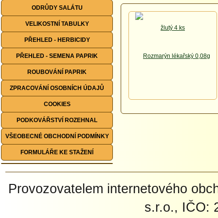
ODRŮDY SALÁTU
VELIKOSTNÍ TABULKY
PŘEHLED - HERBICIDY
PŘEHLED - SEMENA PAPRIK
ROUBOVÁNÍ PAPRIK
ZPRACOVÁNÍ OSOBNÍCH ÚDAJŮ
COOKIES
PODKOVÁŘSTVÍ ROZEHNAL
VŠEOBECNÉ OBCHODNÍ PODMÍNKY
FORMULÁŘE KE STAŽENÍ
Provozovatelem internetového ob
s.r.o., IČO: