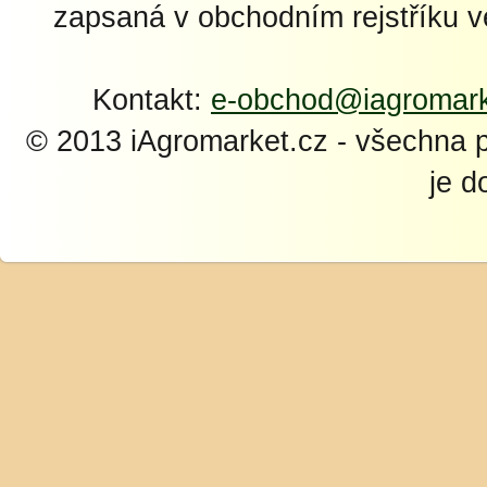
zapsaná v obchodním rejstříku 
Kontakt:
e-obchod@iagromark
© 2013 iAgromarket.cz - všechna 
je d