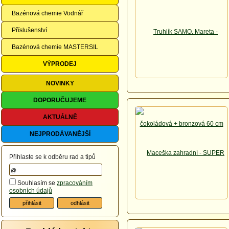
Bazénová chemie Vodnář
Příslušenství
Bazénová chemie MASTERSIL
VÝPRODEJ
NOVINKY
DOPORUČUJEME
AKTUÁLNĚ
NEJPRODÁVANĚJŠÍ
Přihlaste se k odběru rad a tipů
Souhlasím se
zpracováním
osobních údajů