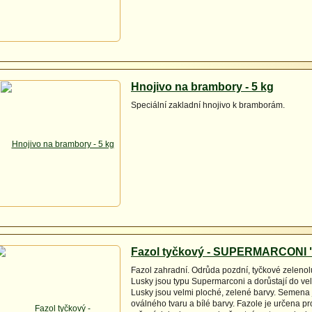
Hnojivo na brambory - 5 kg
Speciální zakladní hnojivo k bramborám.
Fazol tyčkový - SUPERMARCONI "
Fazol zahradní. Odrůda pozdní, tyčkové zelenol
Lusky jsou typu Supermarconi a dorůstají do vel
Lusky jsou velmi ploché, zelené barvy. Semena 
oválného tvaru a bílé barvy. Fazole je určena pr