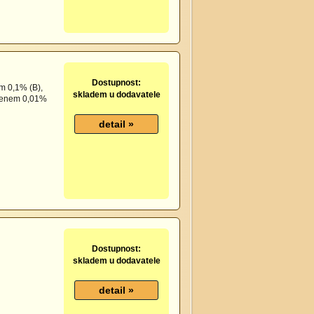
Dostupnost:
em 0,1% (B),
skladem u dodavatele
denem 0,01%
Dostupnost:
skladem u dodavatele