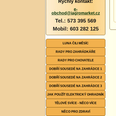
Rychlý kontakt:
e-
obchod@iagromarket.cz
Tel.: 573 395 569
Mobil: 603 282 125
LUNA ČILI MĚSÍC
RADY PRO ZAHRÁDKÁŘE
RADY PRO CHOVATELE
DOBŘÍ SOUSEDÉ NA ZAHRÁDCE 1
DOBŘÍ SOUSEDÉ NA ZAHRÁDCE 2
DOBŘÍ SOUSEDÉ NA ZAHRÁDCE 3
JAK POUŽÍT ELEKTRICKÝ OHRADNÍK
TĚLOVÉ SVÍCE - NĚCO VÍCE
NĚCO PRO ZDRAVÍ