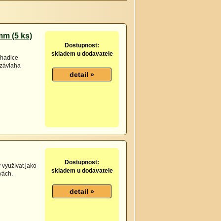
mm (5 ks)
Dostupnost:
skladem u dodavatele
 hadice
 závlaha
Dostupnost:
 využívat jako
skladem u dodavatele
vách.