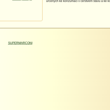
určených ke konzumaci v čerstvém stavu a ke k