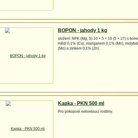
BOPON - jahody 1 kg
složení: NPK (Mg, S) 10 + 5 + 10 (5 + 27) s bór
mědí 0,1% (Cu), manganem 0,1% (Mn), molyb
(Mo) a zinkem 0,1% (Zn).
Kapka - PKN 500 ml
Pro pokojové nekvetoucí rostliny.