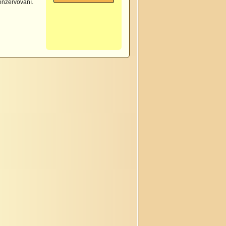
onzervování.