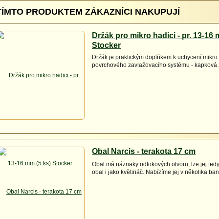
TÍMTO PRODUKTEM ZÁKAZNÍCI NAKUPUJÍ
Držák pro mikro hadici - pr. 13-16 
Stocker
Držák je praktickým doplňkem k uchycení mikro
povrchového zavlažovacího systému - kapková
Obal Narcis - terakota 17 cm
Obal má náznaky odtokových otvorů, lze jej tedy
obal i jako květináč. Nabízíme jej v několika bar