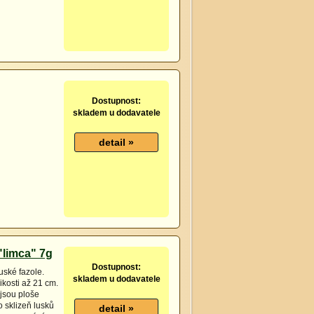
Dostupnost:
skladem u dodavatele
limca" 7g
Dostupnost:
uské fazole.
skladem u dodavatele
ikosti až 21 cm.
jsou ploše
o sklizeň lusků