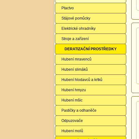
Ptactvo
Stájové pomůcky
Elektrické ohradníky
Stroje a zařízení
DERATIZAČNÍ PROSTŘEDKY
Hubení mravenců
Hubení slimáků
Hubení hlodavců a krtků
Hubení hmyzu
Hubení mšic
Pastičky a odhaněče
Odpuzovače
Hubení molů