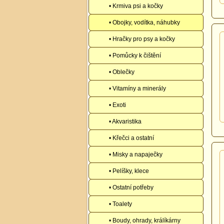
• Krmiva psi a kočky
• Obojky, vodítka, náhubky
• Hračky pro psy a kočky
• Pomůcky k čištění
• Oblečky
• Vitamíny a minerály
• Exoti
• Akvaristika
• Křečci a ostatní
• Misky a napaječky
• Pelíšky, klece
• Ostatní potřeby
• Toalety
• Boudy, ohrady, králíkárny