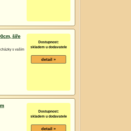
0cm, šíře
Dostupnost:
skladem u dodavatele
rocházky s vaším
cm
Dostupnost:
skladem u dodavatele