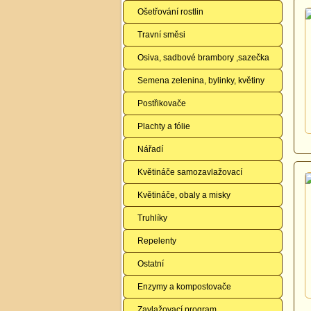
Ošetřování rostlin
Travní směsi
Osiva, sadbové brambory ,sazečka
Semena zelenina, bylinky, květiny
Postřikovače
Plachty a fólie
Nářadí
Květináče samozavlažovací
Květináče, obaly a misky
Truhlíky
Repelenty
Ostatní
Enzymy a kompostovače
Zavlažovací program