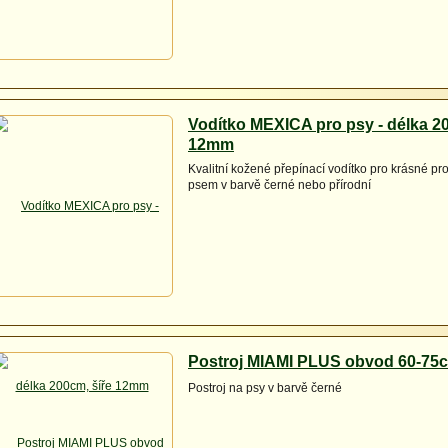
Vodítko MEXICA pro psy - délka 20
12mm
Kvalitní kožené přepínací vodítko pro krásné p
psem v barvě černé nebo přírodní
Postroj MIAMI PLUS obvod 60-75
Postroj na psy v barvě černé