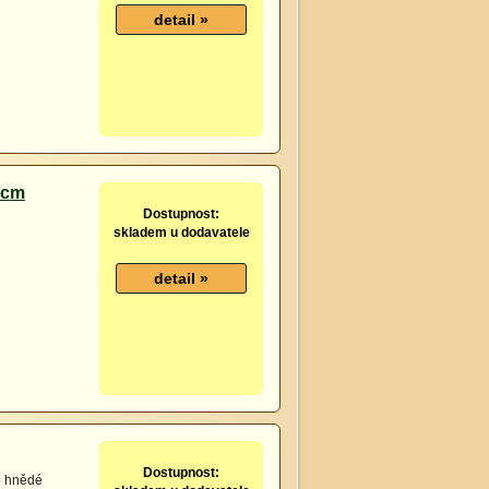
0cm
Dostupnost:
skladem u dodavatele
Dostupnost:
o hnědé