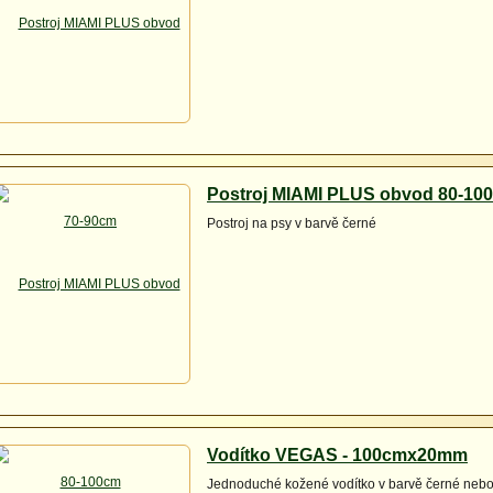
Postroj MIAMI PLUS obvod 80-10
Postroj na psy v barvě černé
Vodítko VEGAS - 100cmx20mm
Jednoduché kožené vodítko v barvě černé neb