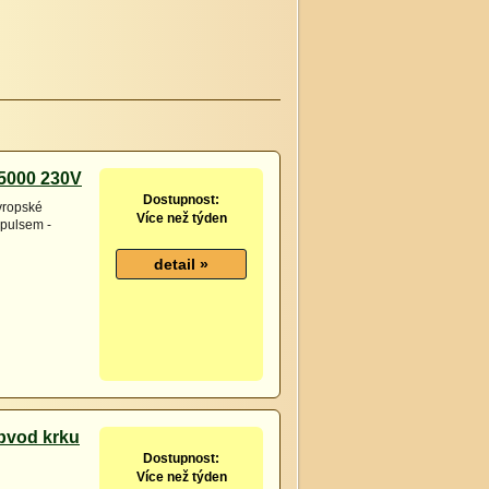
N5000 230V
Dostupnost:
vropské
Více než týden
pulsem -
bvod krku
Dostupnost:
Více než týden