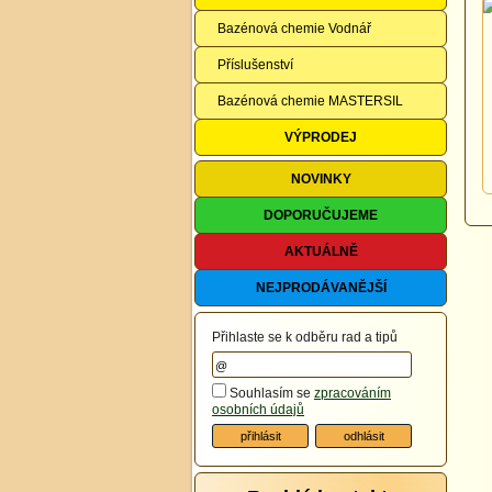
Bazénová chemie Vodnář
Příslušenství
Bazénová chemie MASTERSIL
VÝPRODEJ
NOVINKY
DOPORUČUJEME
AKTUÁLNĚ
NEJPRODÁVANĚJŠÍ
Přihlaste se k odběru rad a tipů
Souhlasím se
zpracováním
osobních údajů