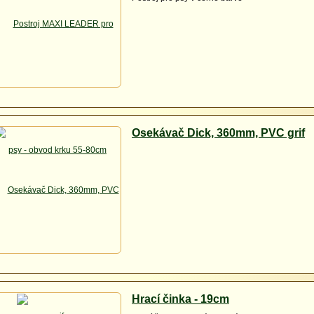
Osekávač Dick, 360mm, PVC grif
Hrací činka - 19cm