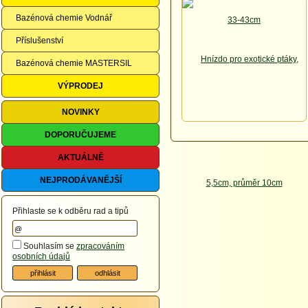
Bazénová chemie Vodnář
Příslušenství
Bazénová chemie MASTERSIL
VÝPRODEJ
NOVINKY
DOPORUČUJEME
AKTUÁLNĚ
NEJPRODÁVANĚJŠÍ
Přihlaste se k odběru rad a tipů
Souhlasím se
zpracováním
osobních údajů