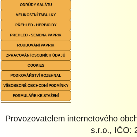
ODRŮDY SALÁTU
VELIKOSTNÍ TABULKY
PŘEHLED - HERBICIDY
PŘEHLED - SEMENA PAPRIK
ROUBOVÁNÍ PAPRIK
ZPRACOVÁNÍ OSOBNÍCH ÚDAJŮ
COOKIES
PODKOVÁŘSTVÍ ROZEHNAL
VŠEOBECNÉ OBCHODNÍ PODMÍNKY
FORMULÁŘE KE STAŽENÍ
Provozovatelem internetového ob
s.r.o., IČO: