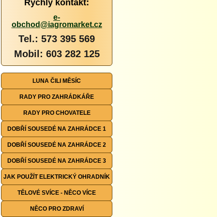
Rychlý kontakt:
e-
obchod@iagromarket.cz
Tel.: 573 395 569
Mobil: 603 282 125
LUNA ČILI MĚSÍC
RADY PRO ZAHRÁDKÁŘE
RADY PRO CHOVATELE
DOBŘÍ SOUSEDÉ NA ZAHRÁDCE 1
DOBŘÍ SOUSEDÉ NA ZAHRÁDCE 2
DOBŘÍ SOUSEDÉ NA ZAHRÁDCE 3
JAK POUŽÍT ELEKTRICKÝ OHRADNÍK
TĚLOVÉ SVÍCE - NĚCO VÍCE
NĚCO PRO ZDRAVÍ