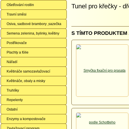
Tunel pro křečky - d
Ošetřování rostlin
Travní směsi
Osiva, sadbové brambory ,sazečka
S TÍMTO PRODUKTEM 
Semena zelenina, bylinky, květiny
Postřikovače
Plachty a fólie
Nářadí
Květináče samozavlažovací
Květináče, obaly a misky
Truhlíky
Repelenty
Ostatní
Enzymy a kompostovače
Zavlažovací program