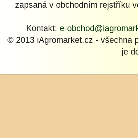
zapsaná v obchodním rejstříku 
Kontakt:
e-obchod@iagromark
© 2013 iAgromarket.cz - všechna 
je d