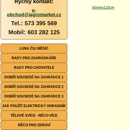
Rychlý kontakt:
e-
obchod@iagromarket.cz
Tel.: 573 395 569
Mobil: 603 282 125
LUNA ČILI MĚSÍC
RADY PRO ZAHRÁDKÁŘE
RADY PRO CHOVATELE
DOBŘÍ SOUSEDÉ NA ZAHRÁDCE 1
DOBŘÍ SOUSEDÉ NA ZAHRÁDCE 2
DOBŘÍ SOUSEDÉ NA ZAHRÁDCE 3
JAK POUŽÍT ELEKTRICKÝ OHRADNÍK
TĚLOVÉ SVÍCE - NĚCO VÍCE
NĚCO PRO ZDRAVÍ