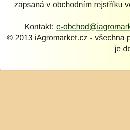
zapsaná v obchodním rejstříku 
Kontakt:
e-obchod@iagromark
© 2013 iAgromarket.cz - všechna 
je d