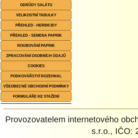
ODRŮDY SALÁTU
VELIKOSTNÍ TABULKY
PŘEHLED - HERBICIDY
PŘEHLED - SEMENA PAPRIK
ROUBOVÁNÍ PAPRIK
ZPRACOVÁNÍ OSOBNÍCH ÚDAJŮ
COOKIES
PODKOVÁŘSTVÍ ROZEHNAL
VŠEOBECNÉ OBCHODNÍ PODMÍNKY
FORMULÁŘE KE STAŽENÍ
Provozovatelem internetového ob
s.r.o., IČO: