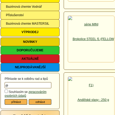
Bazénová chemie Vodnář
Příslušenství
Bazénová chemie MASTERSIL
VÝPRODEJ
NOVINKY
DOPORUČUJEME
AKTUÁLNĚ
NEJPRODÁVANĚJŠÍ
Přihlaste se k odběru rad a tipů
Souhlasím se
zpracováním
osobních údajů