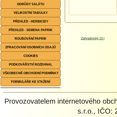
ODRŮDY SALÁTU
VELIKOSTNÍ TABULKY
PŘEHLED - HERBICIDY
PŘEHLED - SEMENA PAPRIK
ROUBOVÁNÍ PAPRIK
ZPRACOVÁNÍ OSOBNÍCH ÚDAJŮ
COOKIES
PODKOVÁŘSTVÍ ROZEHNAL
VŠEOBECNÉ OBCHODNÍ PODMÍNKY
FORMULÁŘE KE STAŽENÍ
Provozovatelem internetového ob
s.r.o., IČO: