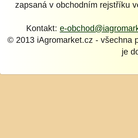
zapsaná v obchodním rejstříku 
Kontakt:
e-obchod@iagromark
© 2013 iAgromarket.cz - všechna 
je d