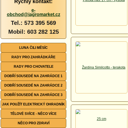
Rychlý kontakt:
e-
obchod@iagromarket.cz
Tel.: 573 395 569
Mobil: 603 282 125
LUNA ČILI MĚSÍC
RADY PRO ZAHRÁDKÁŘE
RADY PRO CHOVATELE
DOBŘÍ SOUSEDÉ NA ZAHRÁDCE 1
DOBŘÍ SOUSEDÉ NA ZAHRÁDCE 2
DOBŘÍ SOUSEDÉ NA ZAHRÁDCE 3
JAK POUŽÍT ELEKTRICKÝ OHRADNÍK
TĚLOVÉ SVÍCE - NĚCO VÍCE
NĚCO PRO ZDRAVÍ