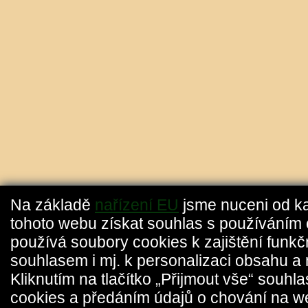
Na základě
nařízení EU
jsme nuceni od k
tohoto webu získat souhlas s používáním 
používá soubory cookies k zajištění funkč
souhlasem i mj. k personalizaci obsahu a 
Kliknutím na tlačítko „Přijmout vše“ souhl
cookies a předáním údajů o chování na w