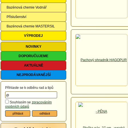
Bazénová chemie Vodnář
Příslušenství
Bazénová chemie MASTERSIL
VÝPRODEJ
NOVINKY
DOPORUČUJEME
AKTUÁLNĚ
NEJPRODÁVANĚJŠÍ
Přihlaste se k odběru rad a tipů
Souhlasím se
zpracováním
osobních údajů