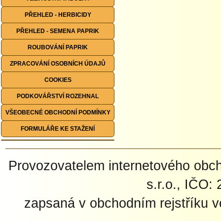
PŘEHLED - HERBICIDY
PŘEHLED - SEMENA PAPRIK
ROUBOVÁNÍ PAPRIK
ZPRACOVÁNÍ OSOBNÍCH ÚDAJŮ
COOKIES
PODKOVÁŘSTVÍ ROZEHNAL
VŠEOBECNÉ OBCHODNÍ PODMÍNKY
FORMULÁŘE KE STAŽENÍ
Provozovatelem internetového ob
s.r.o., IČO:
zapsaná v obchodním rejstříku 