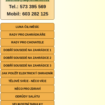
Tel.: 573 395 569
Mobil: 603 282 125
LUNA ČILI MĚSÍC
RADY PRO ZAHRÁDKÁŘE
RADY PRO CHOVATELE
DOBŘÍ SOUSEDÉ NA ZAHRÁDCE 1
DOBŘÍ SOUSEDÉ NA ZAHRÁDCE 2
DOBŘÍ SOUSEDÉ NA ZAHRÁDCE 3
JAK POUŽÍT ELEKTRICKÝ OHRADNÍK
TĚLOVÉ SVÍCE - NĚCO VÍCE
NĚCO PRO ZDRAVÍ
ODRŮDY SALÁTU
VELIKOSTNÍ TABULKY