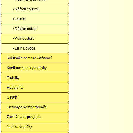
• Nářadí na zimu
• Ostatní
• Dětské nářadí
• Kompostéry
• Lis na ovoce
Květináče samozavlažovací
Květináče, obaly a misky
Truhlíky
Repelenty
Ostatní
Enzymy a kompostovače
Zavlažovací program
Jezírka doplňky