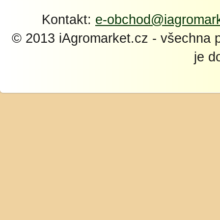
Kontakt:
e-obchod@iagromark
© 2013 iAgromarket.cz - všechna 
je d