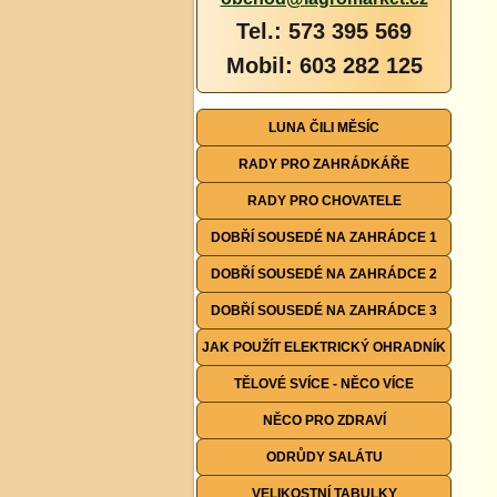
Tel.: 573 395 569
Mobil: 603 282 125
LUNA ČILI MĚSÍC
RADY PRO ZAHRÁDKÁŘE
RADY PRO CHOVATELE
DOBŘÍ SOUSEDÉ NA ZAHRÁDCE 1
DOBŘÍ SOUSEDÉ NA ZAHRÁDCE 2
DOBŘÍ SOUSEDÉ NA ZAHRÁDCE 3
JAK POUŽÍT ELEKTRICKÝ OHRADNÍK
TĚLOVÉ SVÍCE - NĚCO VÍCE
NĚCO PRO ZDRAVÍ
ODRŮDY SALÁTU
VELIKOSTNÍ TABULKY