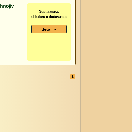
 hnojiv
Dostupnost:
skladem u dodavatele
1