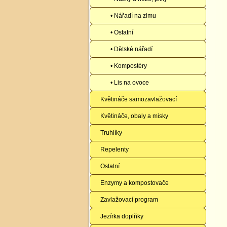
• Nářadí na zimu
• Ostatní
• Dětské nářadí
• Kompostéry
• Lis na ovoce
Květináče samozavlažovací
Květináče, obaly a misky
Truhlíky
Repelenty
Ostatní
Enzymy a kompostovače
Zavlažovací program
Jezírka doplňky