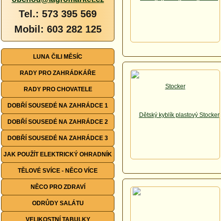
Tel.: 573 395 569
Mobil: 603 282 125
LUNA ČILI MĚSÍC
RADY PRO ZAHRÁDKÁŘE
RADY PRO CHOVATELE
DOBŘÍ SOUSEDÉ NA ZAHRÁDCE 1
DOBŘÍ SOUSEDÉ NA ZAHRÁDCE 2
DOBŘÍ SOUSEDÉ NA ZAHRÁDCE 3
JAK POUŽÍT ELEKTRICKÝ OHRADNÍK
TĚLOVÉ SVÍCE - NĚCO VÍCE
NĚCO PRO ZDRAVÍ
ODRŮDY SALÁTU
VELIKOSTNÍ TABULKY