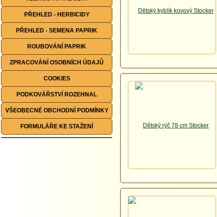
PŘEHLED - HERBICIDY
PŘEHLED - SEMENA PAPRIK
ROUBOVÁNÍ PAPRIK
ZPRACOVÁNÍ OSOBNÍCH ÚDAJŮ
COOKIES
PODKOVÁŘSTVÍ ROZEHNAL
VŠEOBECNÉ OBCHODNÍ PODMÍNKY
FORMULÁŘE KE STAŽENÍ