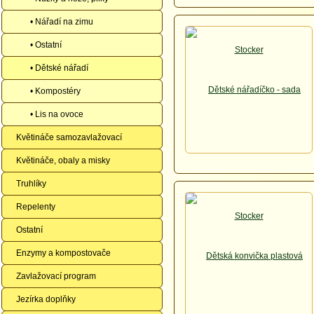
• Nářadí na zimu
• Ostatní
• Dětské nářadí
• Kompostéry
• Lis na ovoce
Květináče samozavlažovací
Květináče, obaly a misky
Truhlíky
Repelenty
Ostatní
Enzymy a kompostovače
Zavlažovací program
Jezírka doplňky