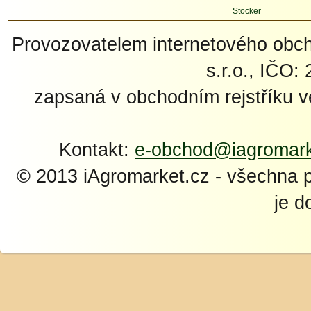
Provozovatelem internetového ob
s.r.o., IČO:
zapsaná v obchodním rejstříku 
Kontakt:
e-obchod@iagromark
© 2013 iAgromarket.cz - všechna 
je d