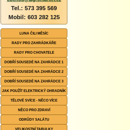
Tel.: 573 395 569
Mobil: 603 282 125
LUNA ČILI MĚSÍC
RADY PRO ZAHRÁDKÁŘE
RADY PRO CHOVATELE
DOBŘÍ SOUSEDÉ NA ZAHRÁDCE 1
DOBŘÍ SOUSEDÉ NA ZAHRÁDCE 2
DOBŘÍ SOUSEDÉ NA ZAHRÁDCE 3
JAK POUŽÍT ELEKTRICKÝ OHRADNÍK
TĚLOVÉ SVÍCE - NĚCO VÍCE
NĚCO PRO ZDRAVÍ
ODRŮDY SALÁTU
VELIKOSTNÍ TABULKY