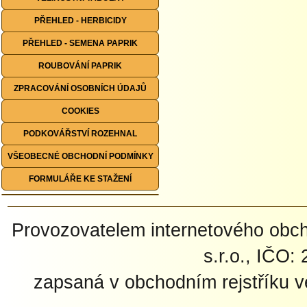
PŘEHLED - HERBICIDY
PŘEHLED - SEMENA PAPRIK
ROUBOVÁNÍ PAPRIK
ZPRACOVÁNÍ OSOBNÍCH ÚDAJŮ
COOKIES
PODKOVÁŘSTVÍ ROZEHNAL
VŠEOBECNÉ OBCHODNÍ PODMÍNKY
FORMULÁŘE KE STAŽENÍ
Provozovatelem internetového ob
s.r.o., IČO:
zapsaná v obchodním rejstříku 