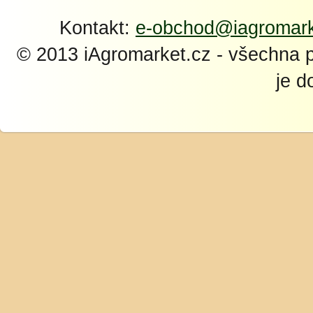
Kontakt:
e-obchod@iagromark
© 2013 iAgromarket.cz - všechna 
je d