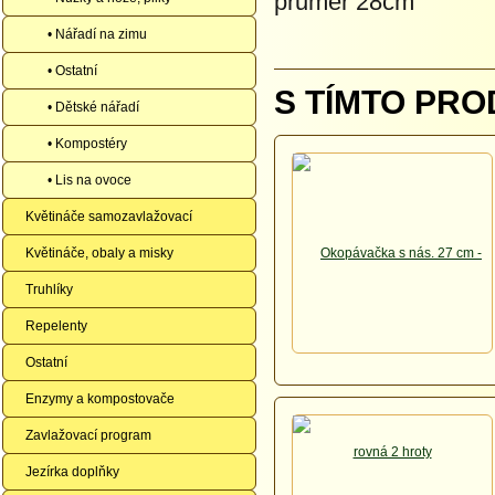
průměr 28cm
• Nářadí na zimu
• Ostatní
S TÍMTO PRO
• Dětské nářadí
• Kompostéry
• Lis na ovoce
Květináče samozavlažovací
Květináče, obaly a misky
Truhlíky
Repelenty
Ostatní
Enzymy a kompostovače
Zavlažovací program
Jezírka doplňky