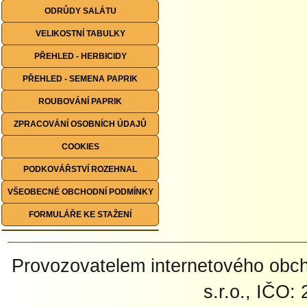
ODRŮDY SALÁTU
VELIKOSTNÍ TABULKY
PŘEHLED - HERBICIDY
PŘEHLED - SEMENA PAPRIK
ROUBOVÁNÍ PAPRIK
ZPRACOVÁNÍ OSOBNÍCH ÚDAJŮ
COOKIES
PODKOVÁŘSTVÍ ROZEHNAL
VŠEOBECNÉ OBCHODNÍ PODMÍNKY
FORMULÁŘE KE STAŽENÍ
Provozovatelem internetového ob
s.r.o., IČO: