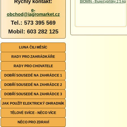
Rychlý kontakt:
e-
obchod@iagromarket.cz
Tel.: 573 395 569
Mobil: 603 282 125
LUNA ČILI MĚSÍC
RADY PRO ZAHRÁDKÁŘE
RADY PRO CHOVATELE
DOBŘÍ SOUSEDÉ NA ZAHRÁDCE 1
DOBŘÍ SOUSEDÉ NA ZAHRÁDCE 2
DOBŘÍ SOUSEDÉ NA ZAHRÁDCE 3
JAK POUŽÍT ELEKTRICKÝ OHRADNÍK
TĚLOVÉ SVÍCE - NĚCO VÍCE
NĚCO PRO ZDRAVÍ