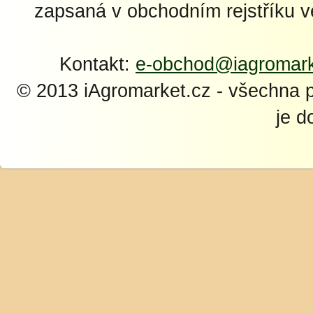
zapsaná v obchodním rejstříku 
Kontakt:
e-obchod@iagromark
© 2013 iAgromarket.cz - všechna 
je d