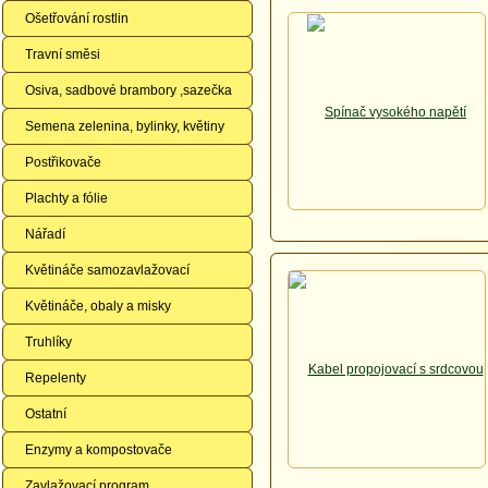
Ošetřování rostlin
Travní směsi
Osiva, sadbové brambory ,sazečka
Semena zelenina, bylinky, květiny
Postřikovače
Plachty a fólie
Nářadí
Květináče samozavlažovací
Květináče, obaly a misky
Truhlíky
Repelenty
Ostatní
Enzymy a kompostovače
Zavlažovací program