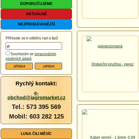
DOPORUČUJEME
AKTUÁLNĚ
NEJPRODÁVANĚJŠÍ
Přihlaste se k odběru rad a tipů
Souhlasím se
zpracováním
osobních údajů
Rychlý kontakt:
e-
obchod@iagromarket.cz
Tel.: 573 395 569
Mobil: 603 282 125
LUNA ČILI MĚSÍC