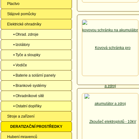
Ptactvo
Stájové pomůcky
Elektrické ohradníky
• Ohrad. zdroje
• Izolátory
• Tyče a sloupky
• Vodiče
• Baterie a solární panely
• Brankové systémy
• Ohradníkové sítě
• Ostatní doplňky
Stroje a zařízení
DERATIZAČNÍ PROSTŘEDKY
Hubení mravenců