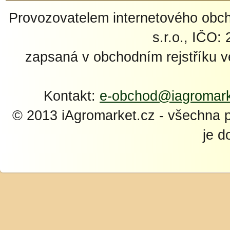
Provozovatelem internetového ob
s.r.o., IČO:
zapsaná v obchodním rejstříku 
Kontakt:
e-obchod@iagromark
© 2013 iAgromarket.cz - všechna 
je d