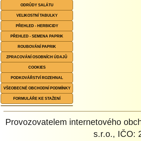
ODRŮDY SALÁTU
VELIKOSTNÍ TABULKY
PŘEHLED - HERBICIDY
PŘEHLED - SEMENA PAPRIK
ROUBOVÁNÍ PAPRIK
ZPRACOVÁNÍ OSOBNÍCH ÚDAJŮ
COOKIES
PODKOVÁŘSTVÍ ROZEHNAL
VŠEOBECNÉ OBCHODNÍ PODMÍNKY
FORMULÁŘE KE STAŽENÍ
Provozovatelem internetového ob
s.r.o., IČO: