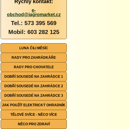
Rychlý kontakt:
e-
obchod@iagromarket.cz
Tel.: 573 395 569
Mobil: 603 282 125
LUNA ČILI MĚSÍC
RADY PRO ZAHRÁDKÁŘE
RADY PRO CHOVATELE
DOBŘÍ SOUSEDÉ NA ZAHRÁDCE 1
DOBŘÍ SOUSEDÉ NA ZAHRÁDCE 2
DOBŘÍ SOUSEDÉ NA ZAHRÁDCE 3
JAK POUŽÍT ELEKTRICKÝ OHRADNÍK
TĚLOVÉ SVÍCE - NĚCO VÍCE
NĚCO PRO ZDRAVÍ