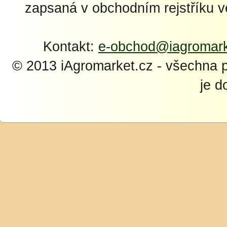
zapsaná v obchodním rejstříku 
Kontakt:
e-obchod@iagromark
© 2013 iAgromarket.cz - všechna 
je d