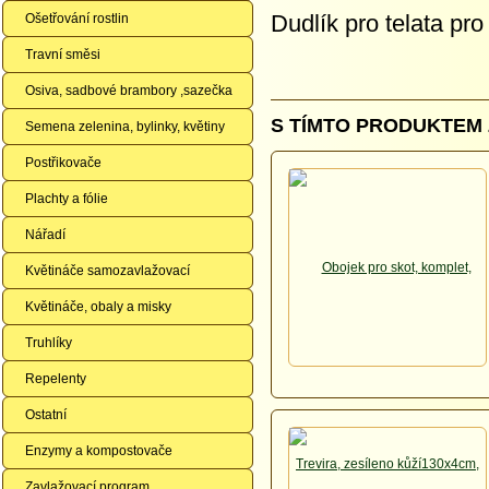
Dudlík pro telata pr
Ošetřování rostlin
Travní směsi
Osiva, sadbové brambory ,sazečka
S TÍMTO PRODUKTEM 
Semena zelenina, bylinky, květiny
Postřikovače
Plachty a fólie
Nářadí
Květináče samozavlažovací
Květináče, obaly a misky
Truhlíky
Repelenty
Ostatní
Enzymy a kompostovače
Zavlažovací program