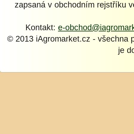
zapsaná v obchodním rejstříku 
Kontakt:
e-obchod@iagromark
© 2013 iAgromarket.cz - všechna 
je d