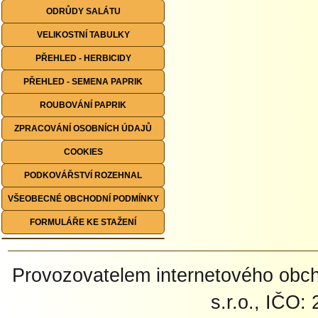
ODRŮDY SALÁTU
VELIKOSTNÍ TABULKY
PŘEHLED - HERBICIDY
PŘEHLED - SEMENA PAPRIK
ROUBOVÁNÍ PAPRIK
ZPRACOVÁNÍ OSOBNÍCH ÚDAJŮ
COOKIES
PODKOVÁŘSTVÍ ROZEHNAL
VŠEOBECNÉ OBCHODNÍ PODMÍNKY
FORMULÁŘE KE STAŽENÍ
Provozovatelem internetového ob
s.r.o., IČO: