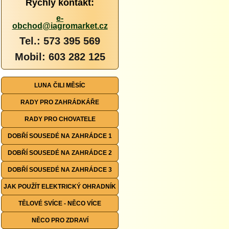
Rychlý kontakt:
e-
obchod@iagromarket.cz
Tel.: 573 395 569
Mobil: 603 282 125
LUNA ČILI MĚSÍC
RADY PRO ZAHRÁDKÁŘE
RADY PRO CHOVATELE
DOBŘÍ SOUSEDÉ NA ZAHRÁDCE 1
DOBŘÍ SOUSEDÉ NA ZAHRÁDCE 2
DOBŘÍ SOUSEDÉ NA ZAHRÁDCE 3
JAK POUŽÍT ELEKTRICKÝ OHRADNÍK
TĚLOVÉ SVÍCE - NĚCO VÍCE
NĚCO PRO ZDRAVÍ