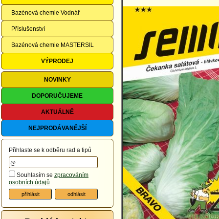
Bazénová chemie Vodnář
Příslušenství
Bazénová chemie MASTERSIL
VÝPRODEJ
NOVINKY
DOPORUČUJEME
AKTUÁLNĚ
NEJPRODÁVANĚJŠÍ
Přihlaste se k odběru rad a tipů
Souhlasím se
zpracováním
osobních údajů