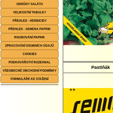
ODRŮDY SALÁTU
VELIKOSTNÍ TABULKY
PŘEHLED - HERBICIDY
PŘEHLED - SEMENA PAPRIK
ROUBOVÁNÍ PAPRIK
ZPRACOVÁNÍ OSOBNÍCH ÚDAJŮ
COOKIES
PODKOVÁŘSTVÍ ROZEHNAL
Pastiňák
VŠEOBECNÉ OBCHODNÍ PODMÍNKY
FORMULÁŘE KE STAŽENÍ