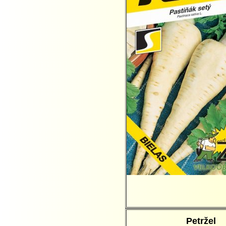
Petržel