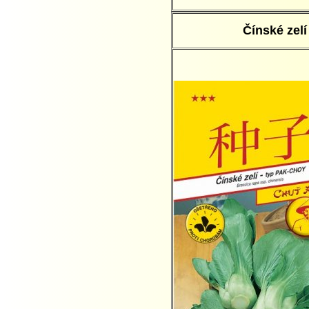
Čínské zelí