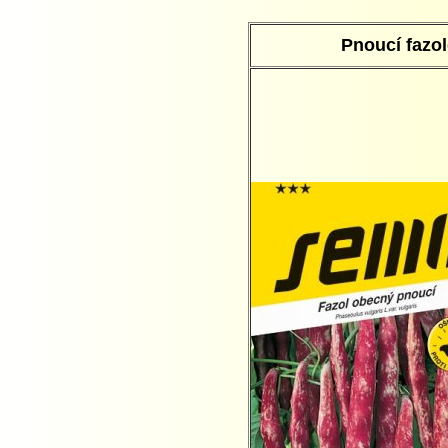
Pnoucí fazol