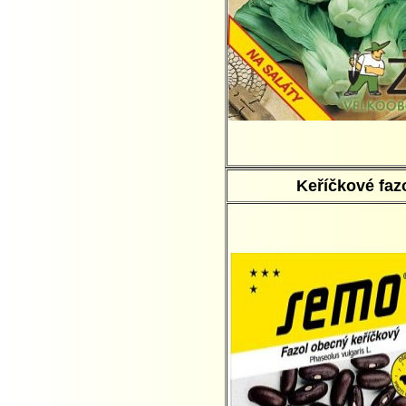
Keříčkové faz