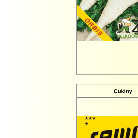
C
ukiny