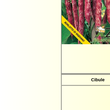
Cibule