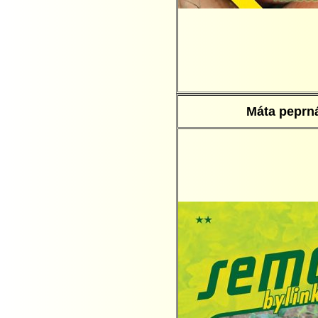
Máta peprn