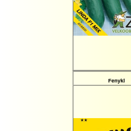
Fenykl